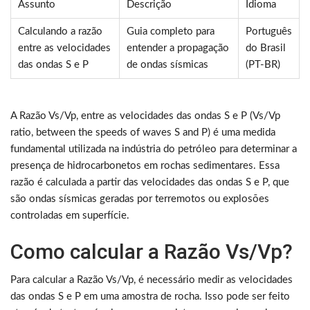
Assunto
Descrição
Idioma
Calculando a razão
Guia completo para
Português
entre as velocidades
entender a propagação
do Brasil
das ondas S e P
de ondas sísmicas
(PT-BR)
A Razão Vs/Vp, entre as velocidades das ondas S e P (Vs/Vp
ratio, between the speeds of waves S and P) é uma medida
fundamental utilizada na indústria do petróleo para determinar a
presença de hidrocarbonetos em rochas sedimentares. Essa
razão é calculada a partir das velocidades das ondas S e P, que
são ondas sísmicas geradas por terremotos ou explosões
controladas em superfície.
Como calcular a Razão Vs/Vp?
Para calcular a Razão Vs/Vp, é necessário medir as velocidades
das ondas S e P em uma amostra de rocha. Isso pode ser feito