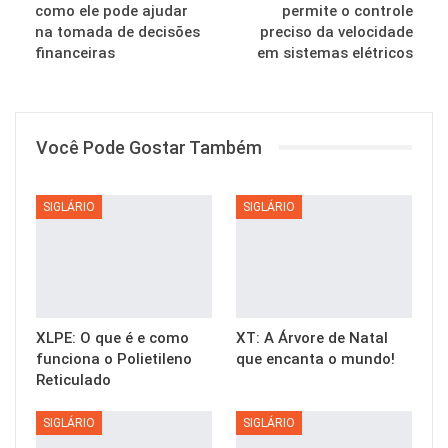
como ele pode ajudar
permite o controle
na tomada de decisões
preciso da velocidade
financeiras
em sistemas elétricos
Você Pode Gostar Também
SIGLÁRIO
SIGLÁRIO
XLPE: O que é e como
XT: A Árvore de Natal
funciona o Polietileno
que encanta o mundo!
Reticulado
SIGLÁRIO
SIGLÁRIO