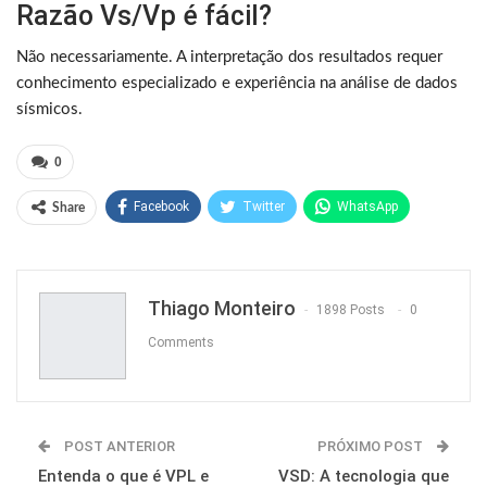
Razão Vs/Vp é fácil?
Não necessariamente. A interpretação dos resultados requer
conhecimento especializado e experiência na análise de dados
sísmicos.
0
Facebook
Twitter
WhatsApp
Share
Pinterest
Thiago Monteiro
1898 Posts
0
Comments
POST ANTERIOR
PRÓXIMO POST
Entenda o que é VPL e
VSD: A tecnologia que