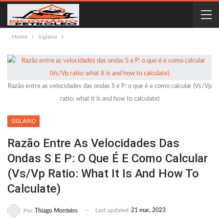
Home
Siglário
Razão entre as velocidades das ondas S e P: o que é e como calcular (Vs/Vp
ratio: what it is and how to calculate)
SIGLÁRIO
Razão Entre As Velocidades Das
Ondas S E P: O Que É E Como Calcular
(Vs/Vp Ratio: What It Is And How To
Calculate)
Last updated
21 mar, 2023
Por
Thiago Monteiro