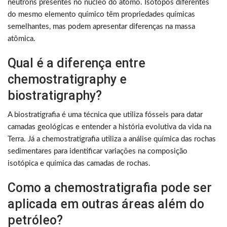
nêutrons presentes no núcleo do átomo. Isótopos diferentes
do mesmo elemento químico têm propriedades químicas
semelhantes, mas podem apresentar diferenças na massa
atômica.
Qual é a diferença entre
chemostratigraphy e
biostratigraphy?
A biostratigrafia é uma técnica que utiliza fósseis para datar
camadas geológicas e entender a história evolutiva da vida na
Terra. Já a chemostratigrafia utiliza a análise química das rochas
sedimentares para identificar variações na composição
isotópica e química das camadas de rochas.
Como a chemostratigrafia pode ser
aplicada em outras áreas além do
petróleo?