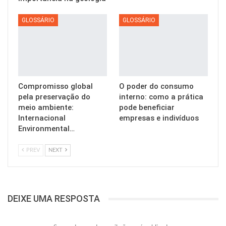
GLOSSÁRIO
GLOSSÁRIO
Compromisso global
O poder do consumo
pela preservação do
interno: como a prática
meio ambiente:
pode beneficiar
Internacional
empresas e indivíduos
Environmental…
PREV
NEXT
DEIXE UMA RESPOSTA