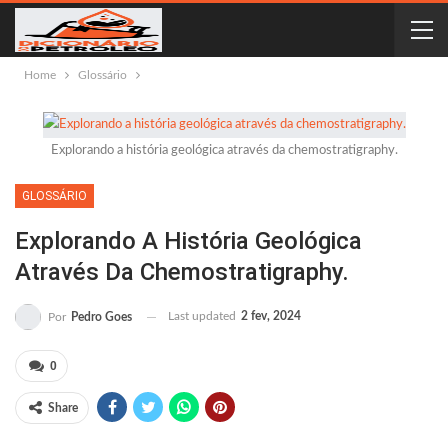
Home
Glossário
Explorando a história geológica através da chemostratigraphy.
GLOSSÁRIO
Explorando A História Geológica
Através Da Chemostratigraphy.
Last updated
2 fev, 2024
Por
Pedro Goes
0
Share