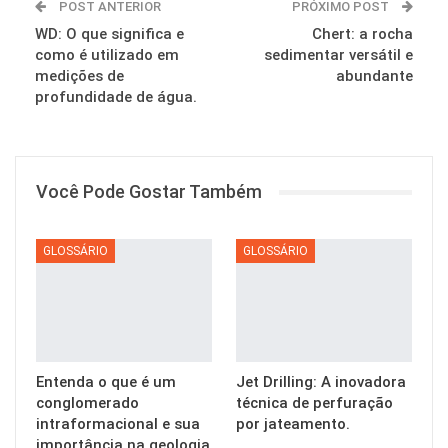
POST ANTERIOR
PRÓXIMO POST
WD: O que significa e
Chert: a rocha
como é utilizado em
sedimentar versátil e
medições de
abundante
profundidade de água.
Você Pode Gostar Também
GLOSSÁRIO
GLOSSÁRIO
Entenda o que é um
Jet Drilling: A inovadora
conglomerado
técnica de perfuração
intraformacional e sua
por jateamento.
importância na geologia