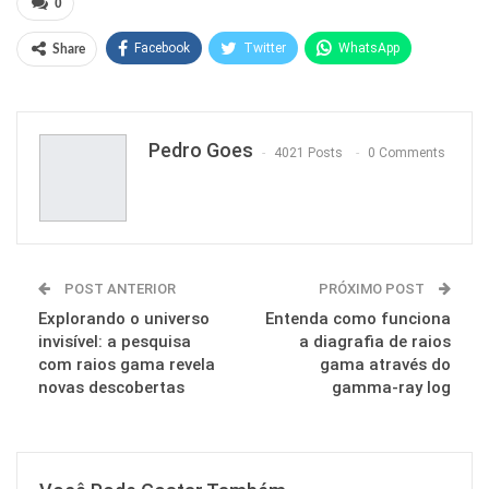
0
Facebook
Twitter
WhatsApp
Share
Pinterest
Pedro Goes
4021 Posts
0 Comments
POST ANTERIOR
PRÓXIMO POST
Explorando o universo
Entenda como funciona
invisível: a pesquisa
a diagrafia de raios
com raios gama revela
gama através do
novas descobertas
gamma-ray log