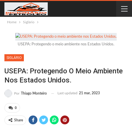
Home
Siglário
USEPA: Protegendo o meio ambiente nos Estados Unidos.
SIGLÁRIO
USEPA: Protegendo O Meio Ambiente
Nos Estados Unidos.
Last updated
21 mar, 2023
Por
Thiago Monteiro
0
Share