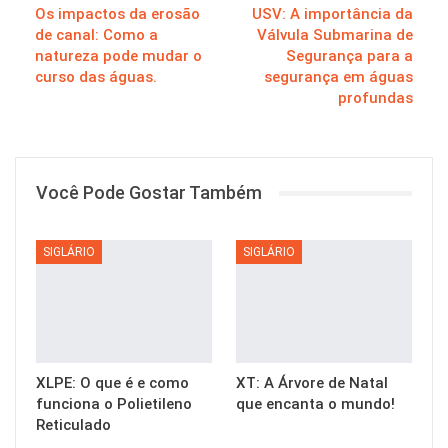
Os impactos da erosão
USV: A importância da
de canal: Como a
Válvula Submarina de
natureza pode mudar o
Segurança para a
curso das águas.
segurança em águas
profundas
Você Pode Gostar Também
SIGLÁRIO
SIGLÁRIO
XLPE: O que é e como
XT: A Árvore de Natal
funciona o Polietileno
que encanta o mundo!
Reticulado