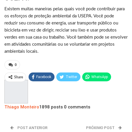
Existem muitas maneiras pelas quais você pode contribuir para
os esforços de proteção ambiental da USEPA. Você pode
reduzir seu consumo de energia, usar transporte público ou
bicicleta em vez de dirigir, reciclar seu lixo e usar produtos
verdes em sua casa ou trabalho. Você também pode se envolver
em atividades comunitárias ou se voluntariar em projetos
ambientais locais.
0
Facebook
Twitter
WhatsApp
Share
Pinterest
Thiago Monteiro
1898 posts
0 comments
POST ANTERIOR
PRÓXIMO POST