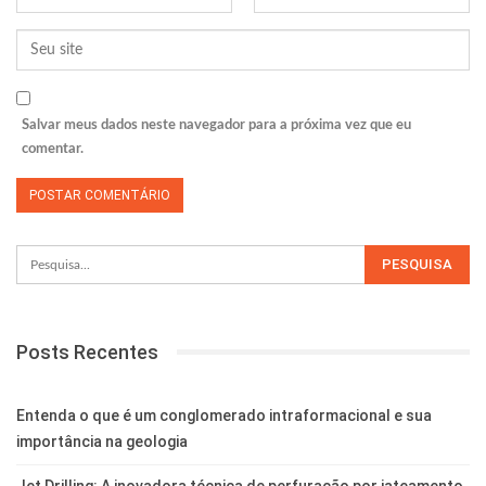
Salvar meus dados neste navegador para a próxima vez que eu
comentar.
Posts Recentes
Entenda o que é um conglomerado intraformacional e sua
importância na geologia
Jet Drilling: A inovadora técnica de perfuração por jateamento.