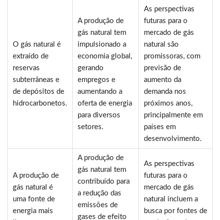
As perspectivas
A produção de
futuras para o
gás natural tem
mercado de gás
O gás natural é
impulsionado a
natural são
extraído de
economia global,
promissoras, com
reservas
gerando
previsão de
subterrâneas e
empregos e
aumento da
de depósitos de
aumentando a
demanda nos
hidrocarbonetos.
oferta de energia
próximos anos,
para diversos
principalmente em
setores.
países em
desenvolvimento.
A produção de
As perspectivas
gás natural tem
A produção de
futuras para o
contribuído para
gás natural é
mercado de gás
a redução das
uma fonte de
natural incluem a
emissões de
energia mais
busca por fontes de
gases de efeito