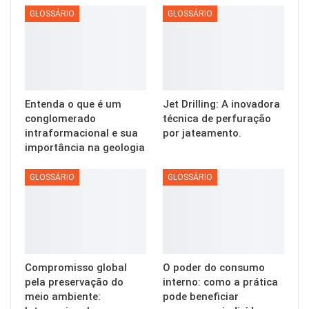
GLOSSÁRIO
GLOSSÁRIO
Entenda o que é um
Jet Drilling: A inovadora
conglomerado
técnica de perfuração
intraformacional e sua
por jateamento.
importância na geologia
GLOSSÁRIO
GLOSSÁRIO
Compromisso global
O poder do consumo
pela preservação do
interno: como a prática
meio ambiente:
pode beneficiar