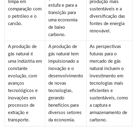
limpa em
produção mais
estufa e para a
comparação com
sustentáveis e a
transição para
o petróleo e o
diversificação das
uma economia
carvão.
fontes de energia
de baixo
renovável.
carbono.
A produção de
A produção de
As perspectivas
gás natural é
gás natural tem
futuras para o
uma indústria em
impulsionado a
mercado de gás
constante
inovação e o
natural incluem o
evolução, com
desenvolvimento
investimento em
avanços
de novas
tecnologias mais
tecnológicos e
tecnologias,
eficientes e
inovações em
gerando
sustentáveis, como
processos de
benefícios para
a captura e
extração e
diversos setores
armazenamento de
transporte.
da economia.
carbono.