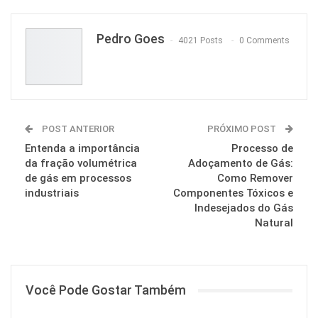
Pedro Goes
4021 Posts
0 Comments
POST ANTERIOR
PRÓXIMO POST
Entenda a importância
Processo de
da fração volumétrica
Adoçamento de Gás:
de gás em processos
Como Remover
industriais
Componentes Tóxicos e
Indesejados do Gás
Natural
Você Pode Gostar Também