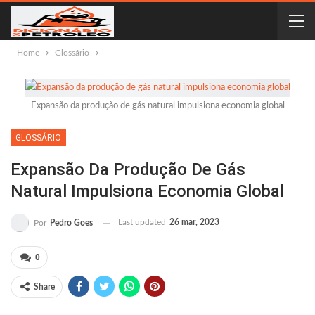
Home
Glossário
Expansão da produção de gás natural impulsiona economia global
GLOSSÁRIO
Expansão Da Produção De Gás
Natural Impulsiona Economia Global
Last updated
26 mar, 2023
Por
Pedro Goes
0
Share