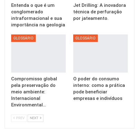
Entenda o que é um
Jet Drilling: A inovadora
conglomerado
técnica de perfuração
intraformacional e sua
por jateamento.
importância na geologia
GLOSSÁRIO
GLOSSÁRIO
Compromisso global
O poder do consumo
pela preservação do
interno: como a prática
meio ambiente:
pode beneficiar
Internacional
empresas e indivíduos
Environmental…
PREV
NEXT