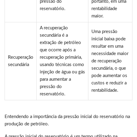
pressão do
portanto, em uma
reservatório.
rentabilidade
maior.
A recuperação
Uma pressão
secundária é a
inicial baixa pode
extração de petróleo
resultar em uma
que ocorre após a
necessidade maior
Recuperação
recuperação primária,
de recuperação
secundária
usando técnicas como
secundária, o que
injeção de água ou gás
pode aumentar os
para aumentar a
custos e reduzir a
pressão do
rentabilidade.
reservatório.
Entendendo a importância da pressão inicial do reservatório na
produção de petróleo.
A pressão inicial do reservatório é um termo utilizado na