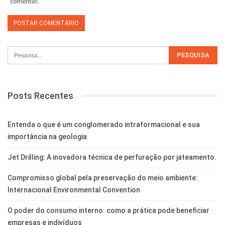
comentar.
Posts Recentes
Entenda o que é um conglomerado intraformacional e sua
importância na geologia
Jet Drilling: A inovadora técnica de perfuração por jateamento.
Compromisso global pela preservação do meio ambiente:
Internacional Environmental Convention
O poder do consumo interno: como a prática pode beneficiar
empresas e indivíduos