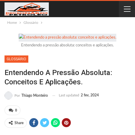
Home
Glossário
Entendendo a pressão absoluta: conceitos e aplicações.
GLOSSÁRIO
Entendendo A Pressão Absoluta:
Conceitos E Aplicações.
Last updated
2 fev, 2024
Por
Thiago Monteiro
0
Share