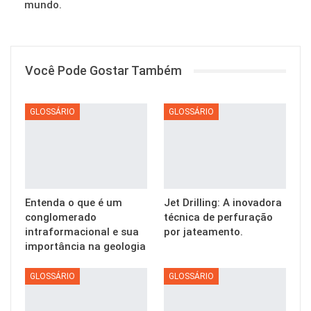
mundo.
Você Pode Gostar Também
GLOSSÁRIO
GLOSSÁRIO
Entenda o que é um
Jet Drilling: A inovadora
conglomerado
técnica de perfuração
intraformacional e sua
por jateamento.
importância na geologia
GLOSSÁRIO
GLOSSÁRIO