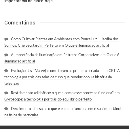
importância na hidrologia
Comentários
Como Cultivar Plantas em Ambientes com Pouca Luz – Jardim dos
Sonhos: Crie Seu Jardim Perfeito
em
O que é iluminação artificial
A Importância da Iluminação em Retratos Corporativos
em
O que é
iluminação artificial
Evolução das TVs: veja como foram as primeiras criadas!
em
CRT: A
tecnologia por trás das telas de tubo que revolucionou a história da
televisão
Resfriamento adiabático: o que e como esse processo funciona?
em
Gyroscope: a tecnologia por trás do equilíbrio perfeito
Decaimento alfa: saiba o que é e como funciona
em
e sua importância
na física de partículas.