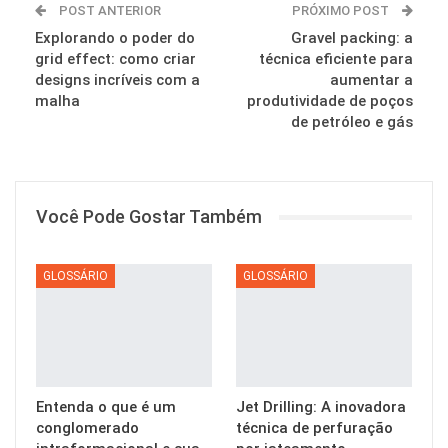
POST ANTERIOR
PRÓXIMO POST
Explorando o poder do
Gravel packing: a
grid effect: como criar
técnica eficiente para
designs incríveis com a
aumentar a
malha
produtividade de poços
de petróleo e gás
Você Pode Gostar Também
GLOSSÁRIO
GLOSSÁRIO
Entenda o que é um
Jet Drilling: A inovadora
conglomerado
técnica de perfuração