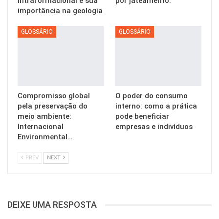
intraformacional e sua
por jateamento.
importância na geologia
GLOSSÁRIO
GLOSSÁRIO
Compromisso global
O poder do consumo
pela preservação do
interno: como a prática
meio ambiente:
pode beneficiar
Internacional
empresas e indivíduos
Environmental…
PREV
NEXT
DEIXE UMA RESPOSTA