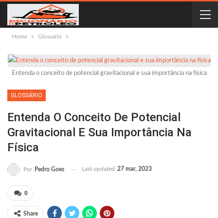
Home
Glossário
Entenda o conceito de potencial gravitacional e sua importância na física
GLOSSÁRIO
Entenda O Conceito De Potencial
Gravitacional E Sua Importância Na
Física
Last updated
27 mar, 2023
Por
Pedro Goes
0
Share