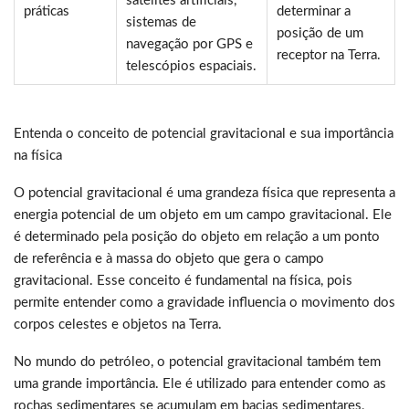
satélites artificiais,
práticas
determinar a
sistemas de
posição de um
navegação por GPS e
receptor na Terra.
telescópios espaciais.
Entenda o conceito de potencial gravitacional e sua importância
na física
O potencial gravitacional é uma grandeza física que representa a
energia potencial de um objeto em um campo gravitacional. Ele
é determinado pela posição do objeto em relação a um ponto
de referência e à massa do objeto que gera o campo
gravitacional. Esse conceito é fundamental na física, pois
permite entender como a gravidade influencia o movimento dos
corpos celestes e objetos na Terra.
No mundo do petróleo, o potencial gravitacional também tem
uma grande importância. Ele é utilizado para entender como as
rochas sedimentares se acumulam em bacias sedimentares,