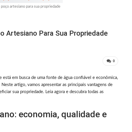
poço artesiano para sua propriedade
o Artesiano Para Sua Propriedade
0
e está em busca de uma fonte de água confiável e econômica,
. Neste artigo, vamos apresentar as principais vantagens de
iciar sua propriedade. Leia agora e descubra todas as
ano: economia, qualidade e