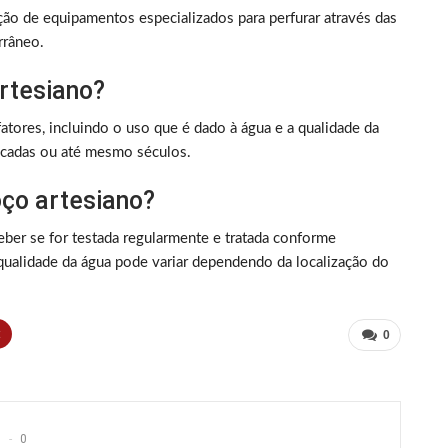
ção de equipamentos especializados para perfurar através das
rrâneo.
rtesiano?
atores, incluindo o uso que é dado à água e a qualidade da
écadas ou até mesmo séculos.
ço artesiano?
eber se for testada regularmente e tratada conforme
 qualidade da água pode variar dependendo da localização do
t
0
0