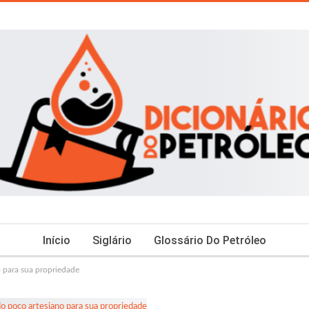
Início
Siglário
Glossário Do Petróleo
 para sua propriedade