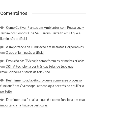
Comentários
Como Cultivar Plantas em Ambientes com Pouca Luz –
Jardim dos Sonhos: Crie Seu Jardim Perfeito
em
O que é
iluminação artificial
A Importância da Iluminação em Retratos Corporativos
em
O que é iluminação artificial
Evolução das TVs: veja como foram as primeiras criadas!
em
CRT: A tecnologia por trás das telas de tubo que
revolucionou a história da televisão
Resfriamento adiabático: o que e como esse processo
funciona?
em
Gyroscope: a tecnologia por trás do equilíbrio
perfeito
Decaimento alfa: saiba o que é e como funciona
em
e sua
importância na física de partículas.