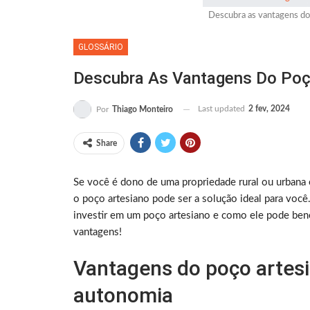
Descubra as vantagens do 
GLOSSÁRIO
Descubra As Vantagens Do Poç
Last updated
2 fev, 2024
Por
Thiago Monteiro
Share
Se você é dono de uma propriedade rural ou urbana 
o poço artesiano pode ser a solução ideal para você
investir em um poço artesiano e como ele pode benef
vantagens!
Vantagens do poço artesi
autonomia