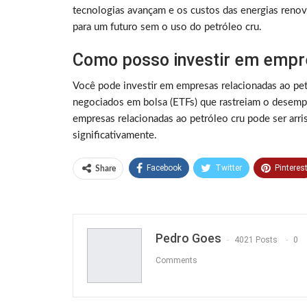
tecnologias avançam e os custos das energias renová
para um futuro sem o uso do petróleo cru.
Como posso investir em empre
Você pode investir em empresas relacionadas ao p
negociados em bolsa (ETFs) que rastreiam o desemp
empresas relacionadas ao petróleo cru pode ser arri
significativamente.
Facebook
Twitter
Pinteres
Share
Pedro Goes
4021 Posts
0
Comments