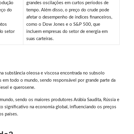
rodução
grandes oscilações em curtos períodos de
reço do
tempo. Além disso, o preço do crude pode
afetar o desempenho de índices financeiros,
atos
como o Dow Jones e o S&P 500, que
do setor
incluem empresas do setor de energia em
suas carteiras.
a substância oleosa e viscosa encontrada no subsolo
das em todo o mundo, sendo responsável por grande parte da
iesel e querosene.
mundo, sendo os maiores produtores Arábia Saudita, Rússia e
 significativo na economia global, influenciando os preços
os países.