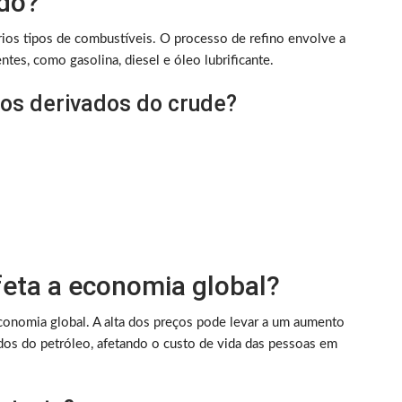
do?
rios tipos de combustíveis. O processo de refino envolve a
es, como gasolina, diesel e óleo lubrificante.
tos derivados do crude?
eta a economia global?
conomia global. A alta dos preços pode levar a um aumento
os do petróleo, afetando o custo de vida das pessoas em