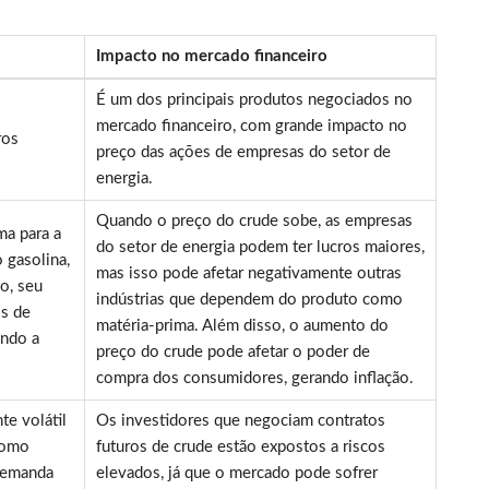
Impacto no mercado financeiro
É um dos principais produtos negociados no
mercado financeiro, com grande impacto no
ros
preço das ações de empresas do setor de
energia.
Quando o preço do crude sobe, as empresas
ma para a
do setor de energia podem ter lucros maiores,
 gasolina,
mas isso pode afetar negativamente outras
so, seu
indústrias que dependem do produto como
os de
matéria-prima. Além disso, o aumento do
ando a
preço do crude pode afetar o poder de
compra dos consumidores, gerando inflação.
e volátil
Os investidores que negociam contratos
 como
futuros de crude estão expostos a riscos
 demanda
elevados, já que o mercado pode sofrer