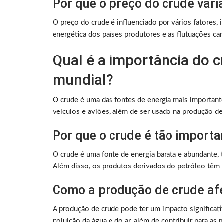
Por que o preço do crude vari
O preço do crude é influenciado por vários fatores, i
energética dos países produtores e as flutuações ca
Qual é a importância do 
mundial?
O crude é uma das fontes de energia mais important
veículos e aviões, além de ser usado na produção de
Por que o crude é tão importa
O crude é uma fonte de energia barata e abundante, 
Além disso, os produtos derivados do petróleo têm
Como a produção de crude af
A produção de crude pode ter um impacto significat
poluição da água e do ar, além de contribuir para as 