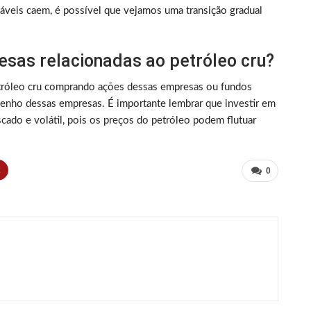
veis ​​caem, é possível que vejamos uma transição gradual
sas relacionadas ao petróleo cru?
etróleo cru comprando ações dessas empresas ou fundos
enho dessas empresas. É importante lembrar que investir em
scado e volátil, pois os preços do petróleo podem flutuar
t
0