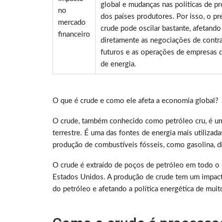
global e mudanças nas políticas de p
no
dos países produtores. Por isso, o p
mercado
crude pode oscilar bastante, afetando
financeiro
diretamente as negociações de contr
futuros e as operações de empresas 
de energia.
O que é crude e como ele afeta a economia global?
O crude, também conhecido como petróleo cru, é um
terrestre. É uma das fontes de energia mais utiliza
produção de combustíveis fósseis, como gasolina, d
O crude é extraído de poços de petróleo em todo o 
Estados Unidos. A produção de crude tem um impacto
do petróleo e afetando a política energética de muit