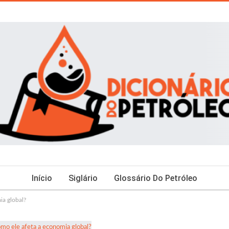
Início
Siglário
Glossário Do Petróleo
ia global?