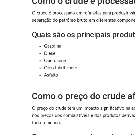
Como o crude é processa
O crude é processado em refinarias para produzir vá
separação do petróleo bruto em diferentes component
Quais são os principais produ
Gasolina
Diesel
Querosene
Óleo lubrificante
Asfalto
Como o preço do crude af
O preço do crude tem um impacto significativo na e
nos preços dos combustíveis e dos produtos derivad
todo o mundo.