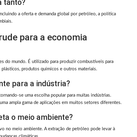
a tanto?
ncluindo a oferta e demanda global por petróleo, a política
mbiais.
crude para a economia
es do mundo. É utilizado para produzir combustíveis para
 plásticos, produtos químicos e outros materiais.
nte para a indústria?
tornando-se uma escolha popular para muitas indústrias.
 uma ampla gama de aplicações em muitos setores diferentes.
eta o meio ambiente?
ivo no meio ambiente. A extração de petróleo pode levar à
mudanças climáticas.