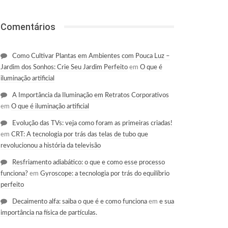
Comentários
Como Cultivar Plantas em Ambientes com Pouca Luz –
Jardim dos Sonhos: Crie Seu Jardim Perfeito
em
O que é
iluminação artificial
A Importância da Iluminação em Retratos Corporativos
em
O que é iluminação artificial
Evolução das TVs: veja como foram as primeiras criadas!
em
CRT: A tecnologia por trás das telas de tubo que
revolucionou a história da televisão
Resfriamento adiabático: o que e como esse processo
funciona?
em
Gyroscope: a tecnologia por trás do equilíbrio
perfeito
Decaimento alfa: saiba o que é e como funciona
em
e sua
importância na física de partículas.