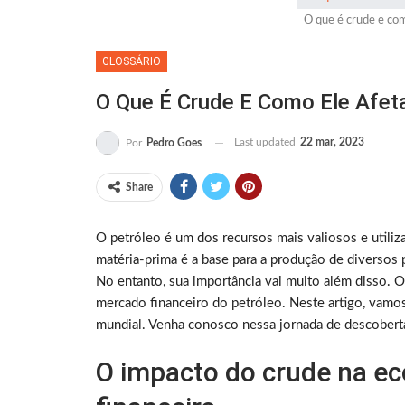
O que é crude e com
GLOSSÁRIO
O Que É Crude E Como Ele Afet
Last updated
22 mar, 2023
Por
Pedro Goes
Share
O petróleo é um dos recursos mais valiosos e util
matéria-prima é a base para a produção de diversos
No entanto, sua importância vai muito além disso. O
mercado financeiro do petróleo. Neste artigo, vamo
mundial. Venha conosco nessa jornada de descobert
O impacto do crude na e