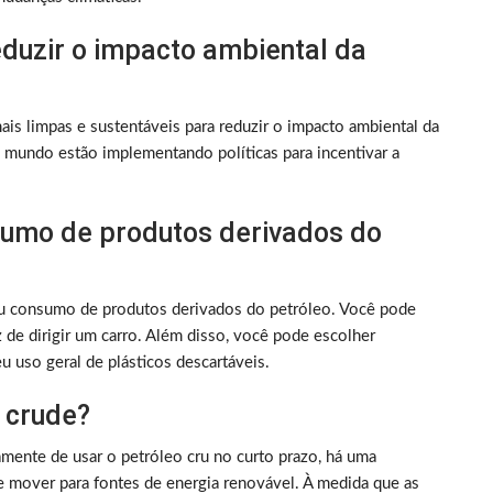
eduzir o impacto ambiental da
is limpas e sustentáveis para reduzir o impacto ambiental da
 mundo estão implementando políticas para incentivar a
umo de produtos derivados do
seu consumo de produtos derivados do petróleo. Você pode
z de dirigir um carro. Além disso, você pode escolher
seu uso geral de plásticos descartáveis.
 crude?
ente de usar o petróleo cru no curto prazo, há uma
e mover para fontes de energia renovável. À medida que as