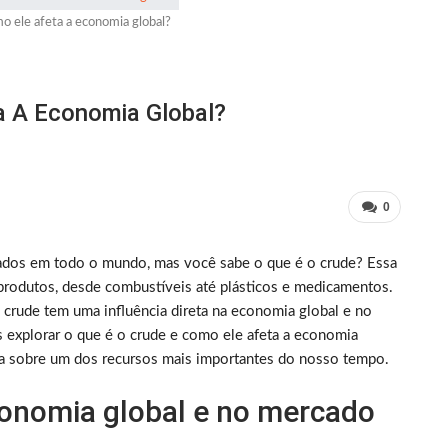
o ele afeta a economia global?
a A Economia Global?
0
izados em todo o mundo, mas você sabe o que é o crude? Essa
 produtos, desde combustíveis até plásticos e medicamentos.
 crude tem uma influência direta na economia global e no
s explorar o que é o crude e como ele afeta a economia
a sobre um dos recursos mais importantes do nosso tempo.
conomia global e no mercado