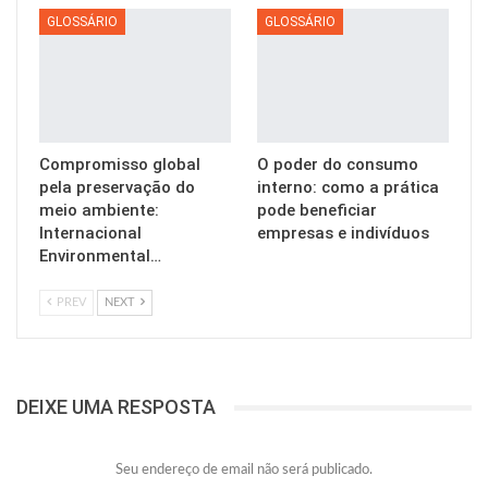
GLOSSÁRIO
GLOSSÁRIO
Compromisso global
O poder do consumo
pela preservação do
interno: como a prática
meio ambiente:
pode beneficiar
Internacional
empresas e indivíduos
Environmental…
PREV
NEXT
DEIXE UMA RESPOSTA
Seu endereço de email não será publicado.