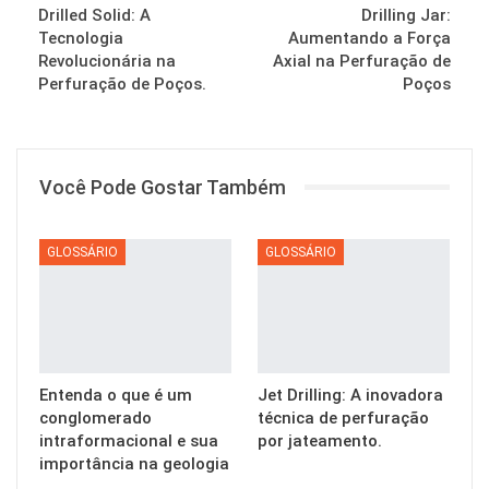
Drilled Solid: A
Drilling Jar:
Tecnologia
Aumentando a Força
Revolucionária na
Axial na Perfuração de
Perfuração de Poços.
Poços
Você Pode Gostar Também
GLOSSÁRIO
GLOSSÁRIO
Entenda o que é um
Jet Drilling: A inovadora
conglomerado
técnica de perfuração
intraformacional e sua
por jateamento.
importância na geologia