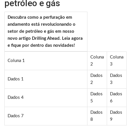
petróleo e gás
Descubra como a perfuração em
andamento está revolucionando o
setor de petróleo e gás em nosso
novo artigo Drilling Ahead. Leia agora
e fique por dentro das novidades!
Coluna
Coluna
Coluna 1
2
3
Dados
Dados
Dados 1
2
3
Dados
Dados
Dados 4
5
6
Dados
Dados
Dados 7
8
9