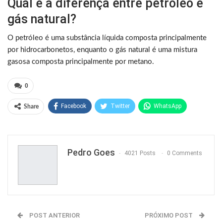
Qual é a diferença entre petróleo e
gás natural?
O petróleo é uma substância líquida composta principalmente
por hidrocarbonetos, enquanto o gás natural é uma mistura
gasosa composta principalmente por metano.
0
Facebook
Twitter
WhatsApp
Share
Pinterest
Pedro Goes
4021 Posts
0 Comments
POST ANTERIOR
PRÓXIMO POST