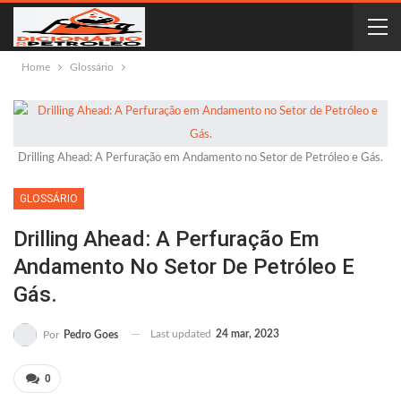
Home
Glossário
Drilling Ahead: A Perfuração em Andamento no Setor de Petróleo e Gás.
GLOSSÁRIO
Drilling Ahead: A Perfuração Em
Andamento No Setor De Petróleo E
Gás.
Last updated
24 mar, 2023
Por
Pedro Goes
0