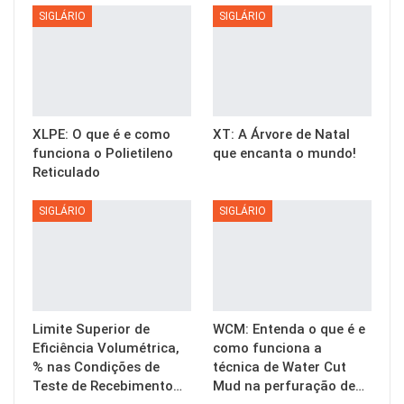
SIGLÁRIO
SIGLÁRIO
XLPE: O que é e como
XT: A Árvore de Natal
funciona o Polietileno
que encanta o mundo!
Reticulado
SIGLÁRIO
SIGLÁRIO
Limite Superior de
WCM: Entenda o que é e
Eficiência Volumétrica,
como funciona a
% nas Condições de
técnica de Water Cut
Teste de Recebimento…
Mud na perfuração de…