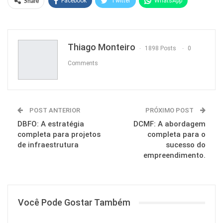
Facebook
Twitter
WhatsApp
Share
Pinterest
Thiago Monteiro
1898 Posts
0
Comments
POST ANTERIOR
PRÓXIMO POST
DBFO: A estratégia
DCMF: A abordagem
completa para projetos
completa para o
de infraestrutura
sucesso do
empreendimento.
Você Pode Gostar Também