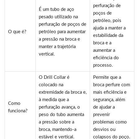
perfuração de
É um tubo de aço
poços de
pesado utilizado na
petróleo, pois
perfuração de poços de
ajuda a manter a
O que é?
petróleo para aumentar
estabilidade da
a pressão na broca e
broca e a
manter a trajetória
aumentar a
vertical.
eficiência do
processo.
O Drill Collar é
Permite que a
colocado na
broca perfure com
extremidade da broca e,
mais eficiência e
à medida que a
segurança, além
Como
perfuração avança, o
de ajudar a
funciona?
peso do tubo aumenta
prevenir
a pressão sobre a
problemas como
broca, mantendo-a
desvios ou
estável e vertical.
colapsos do poço.