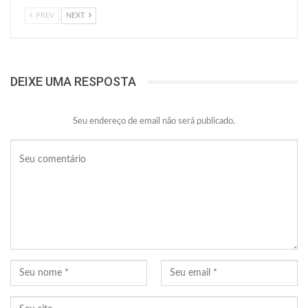
PREV
NEXT
DEIXE UMA RESPOSTA
Seu endereço de email não será publicado.