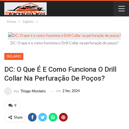
Home
Siglário
DC: O que é e como funciona o Drill Collar na perfuração de poços?
SIGLÁRIO
DC: O Que É E Como Funciona O Drill
Collar Na Perfuração De Poços?
On
2 fev, 2024
Por
Thiago Monteiro
0
Share