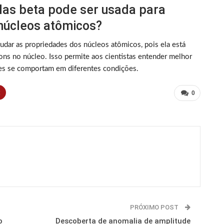
las beta pode ser usada para
núcleos atômicos?
tudar as propriedades dos núcleos atômicos, pois ela está
ons no núcleo. Isso permite aos cientistas entender melhor
s se comportam em diferentes condições.
t
0
PRÓXIMO POST
o
Descoberta de anomalia de amplitude