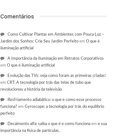
Comentários
Como Cultivar Plantas em Ambientes com Pouca Luz –
Jardim dos Sonhos: Crie Seu Jardim Perfeito
em
O que é
iluminação artificial
A Importância da Iluminação em Retratos Corporativos
em
O que é iluminação artificial
Evolução das TVs: veja como foram as primeiras criadas!
em
CRT: A tecnologia por trás das telas de tubo que
revolucionou a história da televisão
Resfriamento adiabático: o que e como esse processo
funciona?
em
Gyroscope: a tecnologia por trás do equilíbrio
perfeito
Decaimento alfa: saiba o que é e como funciona
em
e sua
importância na física de partículas.