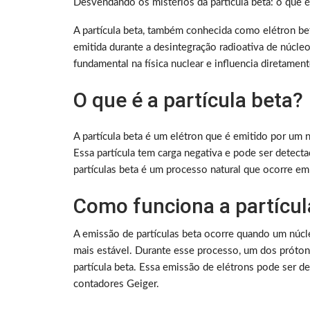
Desvendando os mistérios da partícula beta: o que é,
A partícula beta, também conhecida como elétron bet
emitida durante a desintegração radioativa de núcle
fundamental na física nuclear e influencia diretame
O que é a partícula beta?
A partícula beta é um elétron que é emitido por um n
Essa partícula tem carga negativa e pode ser detec
partículas beta é um processo natural que ocorre e
Como funciona a partícul
A emissão de partículas beta ocorre quando um núcl
mais estável. Durante esse processo, um dos próto
partícula beta. Essa emissão de elétrons pode ser 
contadores Geiger.