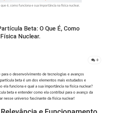
que é, como funciona e sua importância na física nuclear.
artícula Beta: O Que É, Como
Física Nuclear.
0
e para o desenvolvimento de tecnologias e avanços
a partícula beta é um dos elementos mais estudados e
o ela funciona e qual a sua importância na física nuclear?
cula beta e entender como ela contribui para o avanço da
r nesse universo fascinante da física nuclear!
o, Relevância e Funcionamento