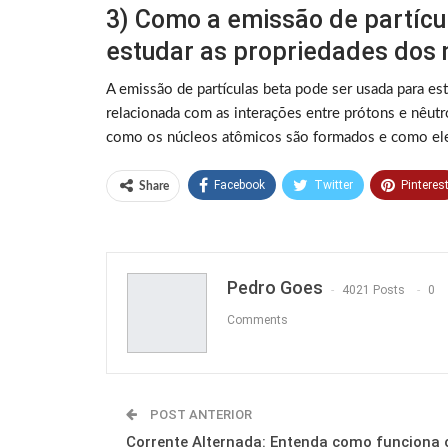
3) Como a emissão de partícu
estudar as propriedades dos 
A emissão de partículas beta pode ser usada para es
relacionada com as interações entre prótons e nêutr
como os núcleos atômicos são formados e como ele
Facebook
Twitter
Pinteres
Share
Pedro Goes
4021 Posts
0
Comments
POST ANTERIOR
Corrente Alternada: Entenda como funciona 