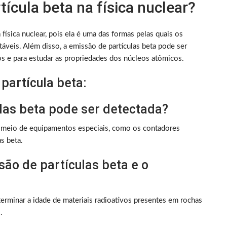
tícula beta na física nuclear?
física nuclear, pois ela é uma das formas pelas quais os
áveis. Além disso, a emissão de partículas beta pode ser
vos e para estudar as propriedades dos núcleos atômicos.
partícula beta:
las beta pode ser detectada?
r meio de equipamentos especiais, como os contadores
s beta.
são de partículas beta e o
terminar a idade de materiais radioativos presentes em rochas
.