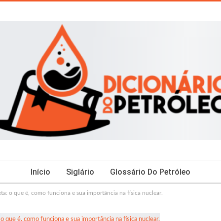
Início
Siglário
Glossário Do Petróleo
ta: o que é, como funciona e sua importância na física nuclear.