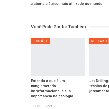
sistema elétrico mais utilizado no mundo
Você Pode Gostar Também
GLOSSÁRIO
GLOSSÁRIO
Entenda o que é um
Jet Drillin
conglomerado
técnica de 
intraformacional e sua
jateamento
importância na geologia
PREV
NEXT