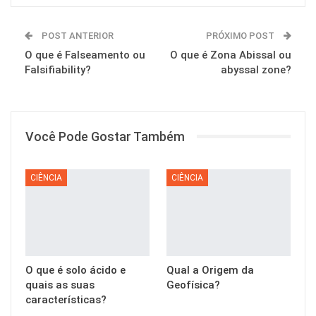
POST ANTERIOR
PRÓXIMO POST
O que é Falseamento ou
O que é Zona Abissal ou
Falsifiability?
abyssal zone?
Você Pode Gostar Também
CIÊNCIA
CIÊNCIA
O que é solo ácido e
Qual a Origem da
quais as suas
Geofísica?
características?