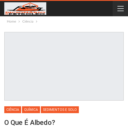
Home
Ciência
CIÊNCIA
QUÍMICA
SEDIMENTOS E SOLO
O Que É Albedo?