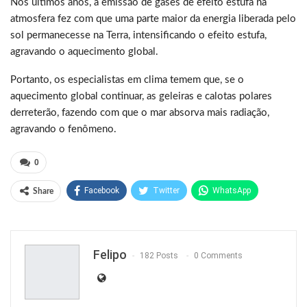
Nos últimos anos, a emissão de gases de efeito estufa na
atmosfera fez com que uma parte maior da energia liberada pelo
sol permanecesse na Terra, intensificando o efeito estufa,
agravando o aquecimento global.
Portanto, os especialistas em clima temem que, se o
aquecimento global continuar, as geleiras e calotas polares
derreterão, fazendo com que o mar absorva mais radiação,
agravando o fenômeno.
0
Facebook
Twitter
WhatsApp
Share
Pinterest
Felipo
182 Posts
0 Comments