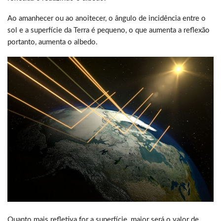
Ao amanhecer ou ao anoitecer, o ângulo de incidência entre o
sol e a superfície da Terra é pequeno, o que aumenta a reflexão
portanto, aumenta o albedo.
Quanto mais refletiva for a superfície, maior será o valor de