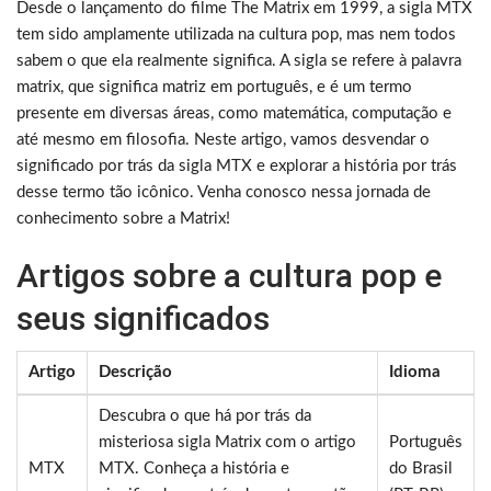
Desde o lançamento do filme The Matrix em 1999, a sigla MTX
tem sido amplamente utilizada na cultura pop, mas nem todos
sabem o que ela realmente significa. A sigla se refere à palavra
matrix, que significa matriz em português, e é um termo
presente em diversas áreas, como matemática, computação e
até mesmo em filosofia. Neste artigo, vamos desvendar o
significado por trás da sigla MTX e explorar a história por trás
desse termo tão icônico. Venha conosco nessa jornada de
conhecimento sobre a Matrix!
Artigos sobre a cultura pop e
seus significados
Artigo
Descrição
Idioma
Descubra o que há por trás da
misteriosa sigla Matrix com o artigo
Português
MTX
MTX. Conheça a história e
do Brasil