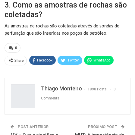
3. Como as amostras de rochas são
coletadas?
As amostras de rochas são coletadas através de sondas de
perfuração que são inseridas nos poços de petróleo.
0
Facebook
Twitter
WhatsApp
Share
Pinterest
Thiago Monteiro
1898 Posts
0
Comments
POST ANTERIOR
PRÓXIMO POST