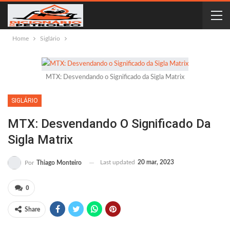
Home
Siglário
MTX: Desvendando o Significado da Sigla Matrix
SIGLÁRIO
MTX: Desvendando O Significado Da
Sigla Matrix
Last updated
20 mar, 2023
Por
Thiago Monteiro
0
Share