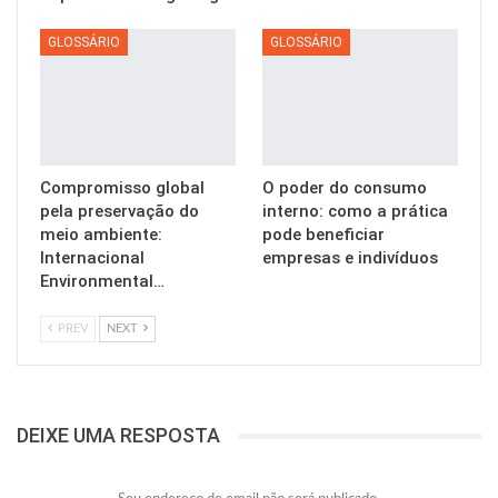
GLOSSÁRIO
GLOSSÁRIO
Compromisso global
O poder do consumo
pela preservação do
interno: como a prática
meio ambiente:
pode beneficiar
Internacional
empresas e indivíduos
Environmental…
PREV
NEXT
DEIXE UMA RESPOSTA