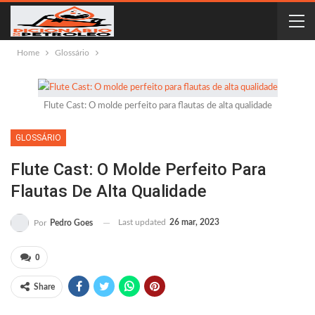
Home
Glossário
Flute Cast: O molde perfeito para flautas de alta qualidade
GLOSSÁRIO
Flute Cast: O Molde Perfeito Para
Flautas De Alta Qualidade
Last updated
26 mar, 2023
Por
Pedro Goes
0
Share