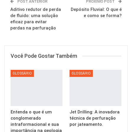
POST ANTERIOR
PRÓXIMO POST
Aditivo redutor de perda
Depósito Fluvial: O que é
de fluido: uma solução
e como se forma?
eficaz para evitar
perdas na perfuração
Você Pode Gostar Também
GLOSSÁRIO
GLOSSÁRIO
Entenda o que é um
Jet Drilling: A inovadora
conglomerado
técnica de perfuração
intraformacional e sua
por jateamento.
importância na geologia