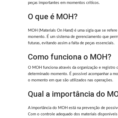
peças importantes em momentos críticos.
O que é MOH?
MOH (Materials On Hand) é uma sigla que se refere
momento. É um sistema de gerenciamento que permit
futuras, evitando assim a falta de peças essenciais.
Como funciona o MOH?
O MOH funciona através da organização e registro d
determinado momento. É possível acompanhar a mov
o momento em que são utilizados nas operações.
Qual a importância do M
A importância do MOH está na prevenção de possívei
Com o controle adequado dos materiais disponíveis e