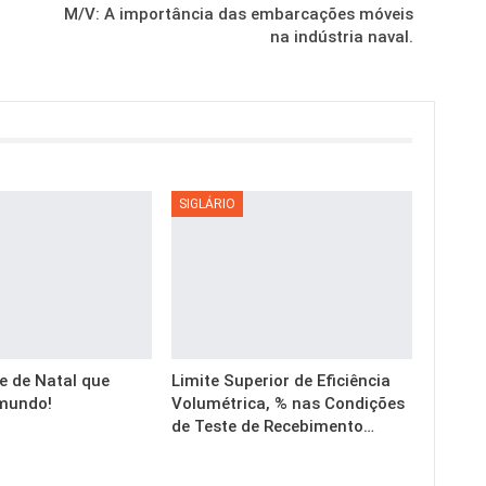
M/V: A importância das embarcações móveis
na indústria naval.
SIGLÁRIO
e de Natal que
Limite Superior de Eficiência
mundo!
Volumétrica, % nas Condições
de Teste de Recebimento…