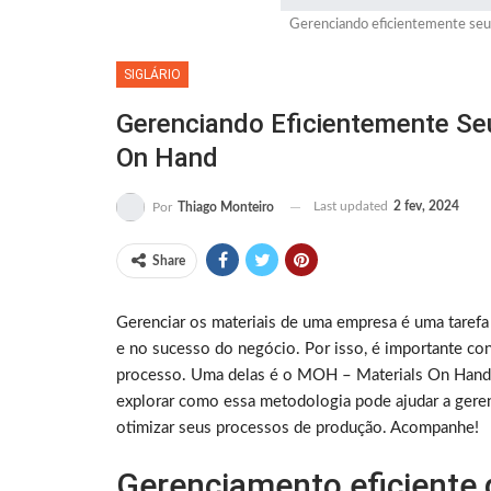
Gerenciando eficientemente se
SIGLÁRIO
Gerenciando Eficientemente Se
On Hand
Last updated
2 fev, 2024
Por
Thiago Monteiro
Share
Gerenciar os materiais de uma empresa é uma tarefa
e no sucesso do negócio. Por isso, é importante con
processo. Uma delas é o MOH – Materials On Hand (
explorar como essa metodologia pode ajudar a geren
otimizar seus processos de produção. Acompanhe!
Gerenciamento eficiente