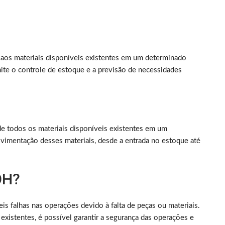
 aos materiais disponíveis existentes em um determinado
e o controle de estoque e a previsão de necessidades
e todos os materiais disponíveis existentes em um
imentação desses materiais, desde a entrada no estoque até
OH?
s falhas nas operações devido à falta de peças ou materiais.
xistentes, é possível garantir a segurança das operações e