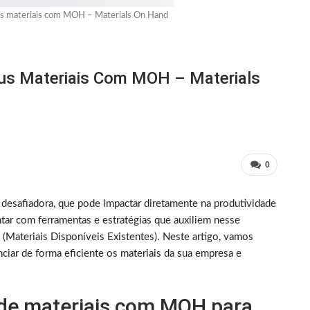
us materiais com MOH – Materials On Hand
us Materiais Com MOH – Materials
0
 desafiadora, que pode impactar diretamente na produtividade
tar com ferramentas e estratégias que auxiliem nesse
Materiais Disponíveis Existentes). Neste artigo, vamos
ciar de forma eficiente os materiais da sua empresa e
 de materiais com MOH para