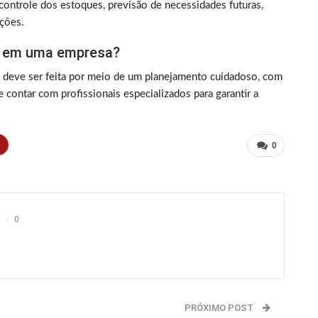
ontrole dos estoques, previsão de necessidades futuras,
ações.
H em uma empresa?
eve ser feita por meio de um planejamento cuidadoso, com
e contar com profissionais especializados para garantir a
t
0
0
PRÓXIMO POST