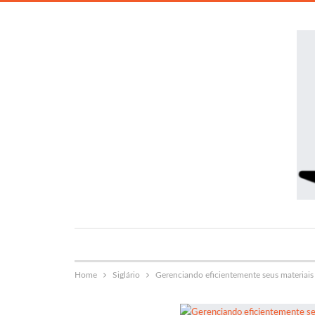
Home
Siglário
Gerenciando eficientemente seus materia