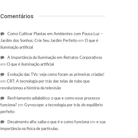
Comentários
Como Cultivar Plantas em Ambientes com Pouca Luz –
Jardim dos Sonhos: Crie Seu Jardim Perfeito
em
O que é
iluminação artificial
A Importância da Iluminação em Retratos Corporativos
em
O que é iluminação artificial
Evolução das TVs: veja como foram as primeiras criadas!
em
CRT: A tecnologia por trás das telas de tubo que
revolucionou a história da televisão
Resfriamento adiabático: o que e como esse processo
funciona?
em
Gyroscope: a tecnologia por trás do equilíbrio
perfeito
Decaimento alfa: saiba o que é e como funciona
em
e sua
importância na física de partículas.