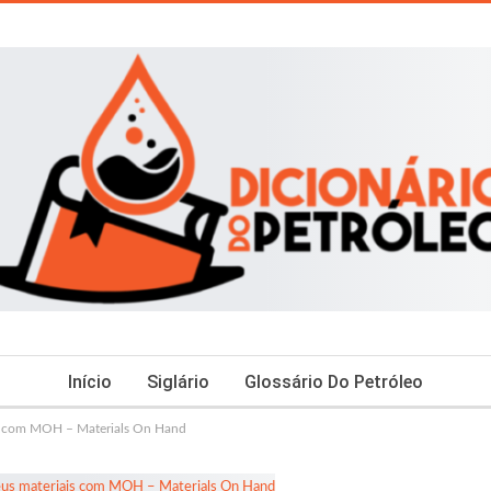
Início
Siglário
Glossário Do Petróleo
is com MOH – Materials On Hand