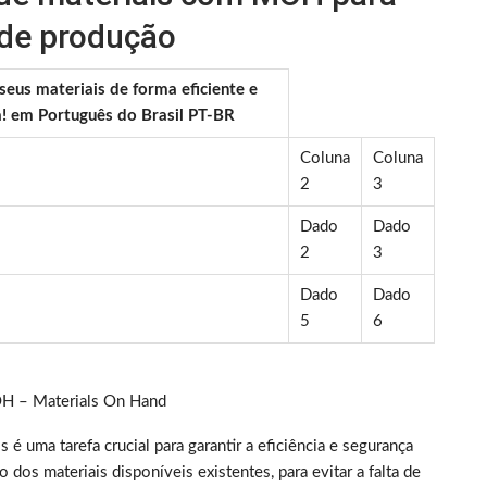
 de produção
us materiais de forma eficiente e
a! em Português do Brasil PT-BR
Coluna
Coluna
2
3
Dado
Dado
2
3
Dado
Dado
5
6
OH – Materials On Hand
 uma tarefa crucial para garantir a eficiência e segurança
dos materiais disponíveis existentes, para evitar a falta de