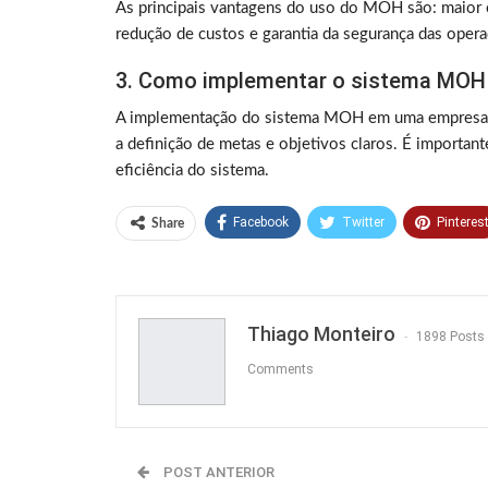
As principais vantagens do uso do MOH são: maior c
redução de custos e garantia da segurança das oper
3. Como implementar o sistema MO
A implementação do sistema MOH em uma empresa d
a definição de metas e objetivos claros. É important
eficiência do sistema.
Facebook
Twitter
Pinteres
Share
Thiago Monteiro
1898 Posts
Comments
POST ANTERIOR