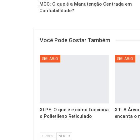
MCC: O que é a Manutenção Centrada em
Confiabilidade?
Você Pode Gostar Também
SIGLÁRIO
SIGLÁRIO
XLPE: O que é e como funciona
XT: A Árvor
o Polietileno Reticulado
encanta o 
PREV
NEXT