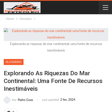
Home
Glossário
Explorando as riquezas do mar continental: uma fonte de recursos
inestimáveis
GLOSSÁRIO
Explorando As Riquezas Do Mar
Continental: Uma Fonte De Recursos
Inestimáveis
Last updated
2 fev, 2024
Por
Pedro Goes