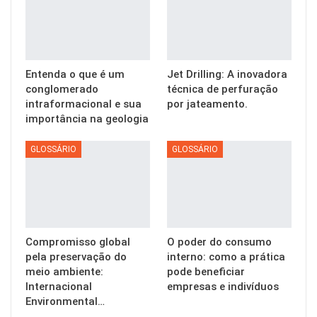
Entenda o que é um
Jet Drilling: A inovadora
conglomerado
técnica de perfuração
intraformacional e sua
por jateamento.
importância na geologia
GLOSSÁRIO
GLOSSÁRIO
Compromisso global
O poder do consumo
pela preservação do
interno: como a prática
meio ambiente:
pode beneficiar
Internacional
empresas e indivíduos
Environmental…