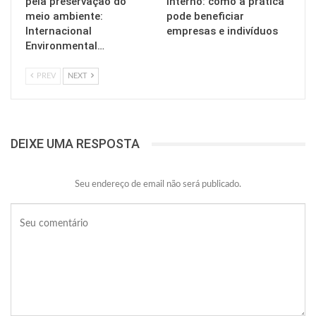
pela preservação do
interno: como a prática
meio ambiente:
pode beneficiar
Internacional
empresas e indivíduos
Environmental…
PREV
NEXT
DEIXE UMA RESPOSTA
Seu endereço de email não será publicado.