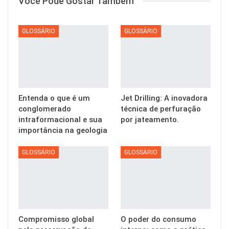
Você Pode Gostar Também
GLOSSÁRIO
GLOSSÁRIO
Entenda o que é um
Jet Drilling: A inovadora
conglomerado
técnica de perfuração
intraformacional e sua
por jateamento.
importância na geologia
GLOSSÁRIO
GLOSSÁRIO
Compromisso global
O poder do consumo