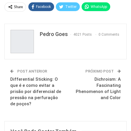
Facebook
Twitter
WhatsApp
Share
Pinterest
Pedro Goes
4021 Posts
0 Comments
POST ANTERIOR
PRÓXIMO POST
Differential Sticking: O
Dichroism: A
que é e como evitar a
Fascinating
prisão por diferencial de
Phenomenon of Light
pressão na perfuração
and Color
de poços?