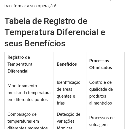
transformar a sua operação!
Tabela de Registro de
Temperatura Diferencial e
seus Benefícios
Registro de
Processos
Temperatura
Benefícios
Otimizados
Diferencial
Identificação
Controle de
Monitoramento
de áreas
qualidade de
preciso da temperatura
quentes e
produtos
em diferentes pontos
frias
alimentícios
Comparação de
Detecção de
Processos de
temperaturas em
variações
soldagem
diferentes momentos
térmicas