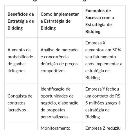
Exemplos de
Benefícios da
Como Implementar
Sucesso com a
Estratégia de
a Estratégia de
Estratégia de
Bidding
Bidding
Bidding
Empresa X
Aumento da
Análise de mercado
aumentou em 50%
probabilidade
e concorrência,
seu faturamento
de ganhar
definição de preços
após implementar a
licitações
competitivos
estratégia de
Bidding
Identificação de
Empresa Y fechou
Conquista de
oportunidades de
um contrato de R$
contratos
negócio, elaboração
5 milhões graças à
lucrativos
de propostas
estratégia de
personalizadas
Bidding
Monitoramento
Empresa Z reduziu