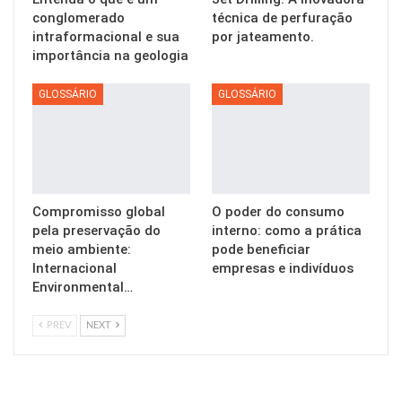
conglomerado
técnica de perfuração
intraformacional e sua
por jateamento.
importância na geologia
GLOSSÁRIO
GLOSSÁRIO
Compromisso global
O poder do consumo
pela preservação do
interno: como a prática
meio ambiente:
pode beneficiar
Internacional
empresas e indivíduos
Environmental…
PREV
NEXT