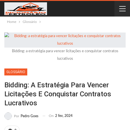
Home
Glossário
Bidding: a estratégia para vencer licitações e conquistar contratos
lucrativos
GLOSSÁRIO
Bidding: A Estratégia Para Vencer
Licitações E Conquistar Contratos
Lucrativos
On
2 fev, 2024
Por
Pedro Goes