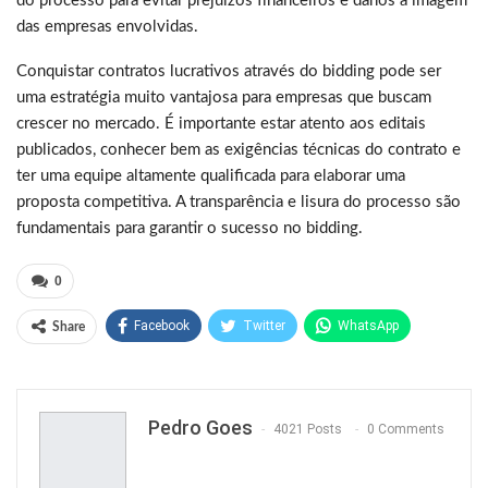
do processo para evitar prejuízos financeiros e danos à imagem
das empresas envolvidas.
Conquistar contratos lucrativos através do bidding pode ser
uma estratégia muito vantajosa para empresas que buscam
crescer no mercado. É importante estar atento aos editais
publicados, conhecer bem as exigências técnicas do contrato e
ter uma equipe altamente qualificada para elaborar uma
proposta competitiva. A transparência e lisura do processo são
fundamentais para garantir o sucesso no bidding.
0
Facebook
Twitter
WhatsApp
Share
Pinterest
Pedro Goes
4021 Posts
0 Comments