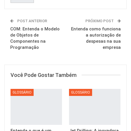
POST ANTERIOR
PRÓXIMO POST
COM: Entenda o Modelo
Entenda como funciona
de Objetos de
a autorização de
Componentes na
despesas na sua
Programação
empresa
Você Pode Gostar Também
GLOSSÁRIO
GLOSSÁRIO
Entenda o que é um
Jet Drilling: A inovadora