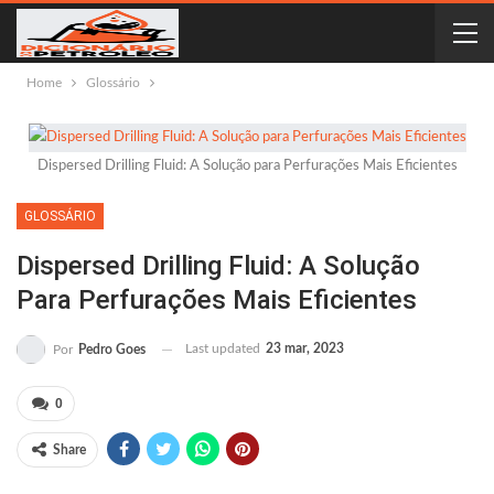
Home
Glossário
Dispersed Drilling Fluid: A Solução para Perfurações Mais Eficientes
GLOSSÁRIO
Dispersed Drilling Fluid: A Solução
Para Perfurações Mais Eficientes
Last updated
23 mar, 2023
Por
Pedro Goes
0
Share