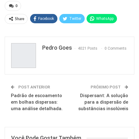
0
Facebook
Twitter
WhatsApp
Share
Pinterest
Pedro Goes
4021 Posts
0 Comments
POST ANTERIOR
PRÓXIMO POST
Padrão de escoamento
Dispersant: A solução
em bolhas dispersas:
para a dispersão de
uma análise detalhada.
substâncias insolúveis
Você Pode Gostar Também