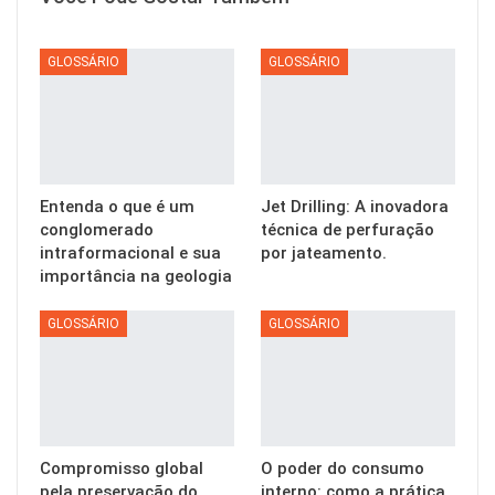
GLOSSÁRIO
GLOSSÁRIO
Entenda o que é um
Jet Drilling: A inovadora
conglomerado
técnica de perfuração
intraformacional e sua
por jateamento.
importância na geologia
GLOSSÁRIO
GLOSSÁRIO
Compromisso global
O poder do consumo
pela preservação do
interno: como a prática