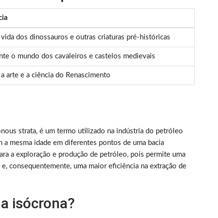
cia
 vida dos dinossauros e outras criaturas pré-históricas
te o mundo dos cavaleiros e castelos medievais
a arte e a ciência do Renascimento
us strata, é um termo utilizado na indústria do petróleo
em a mesma idade em diferentes pontos de uma bacia
ara a exploração e produção de petróleo, pois permite uma
 e, consequentemente, uma maior eficiência na extração de
a isócrona?