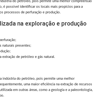
indústria do petróleo, pois permite uma melhor compreensão
 é possível identificar os locais mais propícios para a
r os processos de perfuração e produção.
lizada na exploração e produção
perfuração;
s naturais presentes;
odução;
 extração de petróleo e gás natural.
 indústria do petróleo, pois permite uma melhor
sequentemente, uma maior eficiência na extração de recursos
tilizada em outras áreas, como a geologia e a paleontologia,
po.