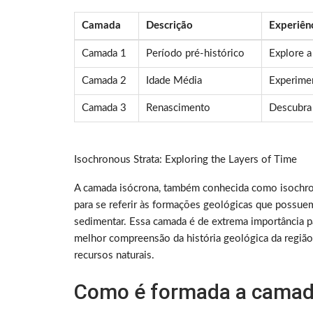
Camada
Descrição
Experiên
Camada 1
Período pré-histórico
Explore a
Camada 2
Idade Média
Experimen
Camada 3
Renascimento
Descubra 
Isochronous Strata: Exploring the Layers of Time
A camada isócrona, também conhecida como isochrono
para se referir às formações geológicas que possu
sedimentar. Essa camada é de extrema importância p
melhor compreensão da história geológica da região
recursos naturais.
Como é formada a camad