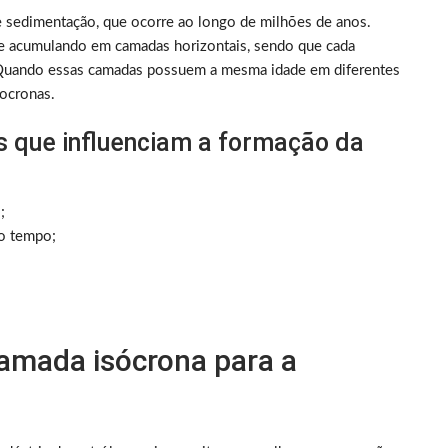
e sedimentação, que ocorre ao longo de milhões de anos.
se acumulando em camadas horizontais, sendo que cada
 Quando essas camadas possuem a mesma idade em diferentes
socronas.
es que influenciam a formação da
;
do tempo;
camada isócrona para a