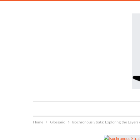
Home
Glossário
Isochronous Strata: Exploring the Layers 