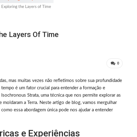
: Exploring the Layers of Time
The Layers Of Time
0
as, mas muitas vezes não refletimos sobre sua profundidade
 tempo é um fator crucial para entender a formação e
o Isochronous Strata, uma técnica que nos permite explorar as
e moldaram a Terra. Neste artigo de blog, vamos mergulhar
rir como essa abordagem única pode nos ajudar a entender
icas e Experiências