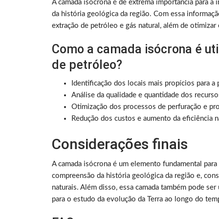
A camada isócrona é de extrema importância para a 
da história geológica da região. Com essa informação,
extração de petróleo e gás natural, além de otimiza
Como a camada isócrona é uti
de petróleo?
Identificação dos locais mais propícios para a 
Análise da qualidade e quantidade dos recurso
Otimização dos processos de perfuração e pr
Redução dos custos e aumento da eficiência na
Considerações finais
A camada isócrona é um elemento fundamental para a
compreensão da história geológica da região e, con
naturais. Além disso, essa camada também pode ser u
para o estudo da evolução da Terra ao longo do tem