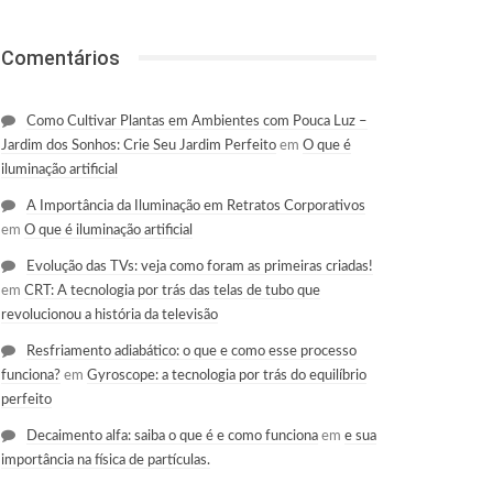
Comentários
Como Cultivar Plantas em Ambientes com Pouca Luz –
Jardim dos Sonhos: Crie Seu Jardim Perfeito
em
O que é
iluminação artificial
A Importância da Iluminação em Retratos Corporativos
em
O que é iluminação artificial
Evolução das TVs: veja como foram as primeiras criadas!
em
CRT: A tecnologia por trás das telas de tubo que
revolucionou a história da televisão
Resfriamento adiabático: o que e como esse processo
funciona?
em
Gyroscope: a tecnologia por trás do equilíbrio
perfeito
Decaimento alfa: saiba o que é e como funciona
em
e sua
importância na física de partículas.