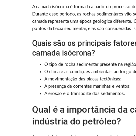
A camada isócrona é formada a partir do processo d
Durante esse período, as rochas sedimentares vão 
camada representa uma época geológica diferente.
pontos da bacia sedimentar, elas são consideradas i
Quais são os principais fator
camada isócrona?
O tipo de rocha sedimentar presente na região
O clima e as condições ambientais ao longo 
A movimentação das placas tectônicas;
A presença de correntes marinhas e ventos;
A erosão e o transporte dos sedimentos.
Qual é a importância da 
indústria do petróleo?