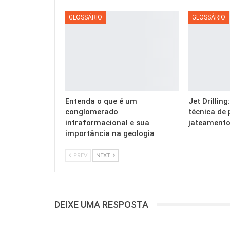
GLOSSÁRIO
GLOSSÁRIO
Entenda o que é um
Jet Drillin
conglomerado
técnica de 
intraformacional e sua
jateamento
importância na geologia
PREV
NEXT
DEIXE UMA RESPOSTA