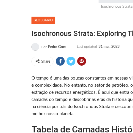
Isochronous Strata
GLOSSÁRIO
Isochronous Strata: Exploring 
Last updated
31 mar, 2023
Por
Pedro Goes
Share
O tempo é uma das poucas constantes em nossas vid
e complexidade. No entanto, no setor de petróleo, o
extração de recursos energéticos. É aqui que entra 
camadas do tempo e descobrir as eras da história qu
na ciência por trás do Isochronous Strata e descob
melhor nosso planeta.
Tabela de Camadas Histór