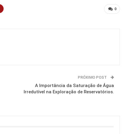
t
0
PRÓXIMO POST
A Importância da Saturação de Água
Irredutível na Exploração de Reservatórios.