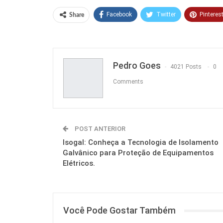
Facebook
Twitter
Pinteres
Share
Pedro Goes
4021 Posts
0
Comments
POST ANTERIOR
Isogal: Conheça a Tecnologia de Isolamento
Galvânico para Proteção de Equipamentos
Elétricos.
Você Pode Gostar Também