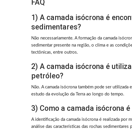
FAQ
1) A camada isócrona é encon
sedimentares?
Não necessariamente. A formação da camada isócron
sedimentar presente na região, o clima e as condiç
tectônicas, entre outros.
2) A camada isócrona é utiliz
petróleo?
Não. A camada isócrona também pode ser utilizada em
estudo da evolução da Terra ao longo do tempo.
3) Como a camada isócrona é 
A identificação da camada isócrona é realizada por 
análise das características das rochas sedimentares 