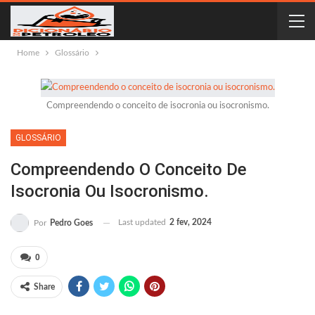
Home
Glossário
Compreendendo o conceito de isocronia ou isocronismo.
GLOSSÁRIO
Compreendendo O Conceito De
Isocronia Ou Isocronismo.
Last updated
2 fev, 2024
Por
Pedro Goes
0
Share