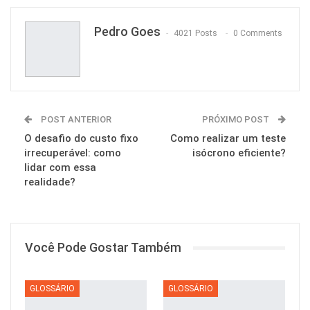
Pedro Goes
4021 Posts
0 Comments
POST ANTERIOR
PRÓXIMO POST
O desafio do custo fixo
Como realizar um teste
irrecuperável: como
isócrono eficiente?
lidar com essa
realidade?
Você Pode Gostar Também
GLOSSÁRIO
GLOSSÁRIO