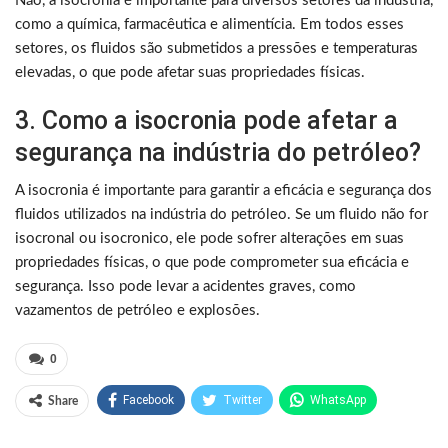
Não, a isocronia é importante para diversos setores da indústria,
como a química, farmacêutica e alimentícia. Em todos esses
setores, os fluidos são submetidos a pressões e temperaturas
elevadas, o que pode afetar suas propriedades físicas.
3. Como a isocronia pode afetar a
segurança na indústria do petróleo?
A isocronia é importante para garantir a eficácia e segurança dos
fluidos utilizados na indústria do petróleo. Se um fluido não for
isocronal ou isocronico, ele pode sofrer alterações em suas
propriedades físicas, o que pode comprometer sua eficácia e
segurança. Isso pode levar a acidentes graves, como
vazamentos de petróleo e explosões.
0
Facebook
Twitter
WhatsApp
Share
Pinterest