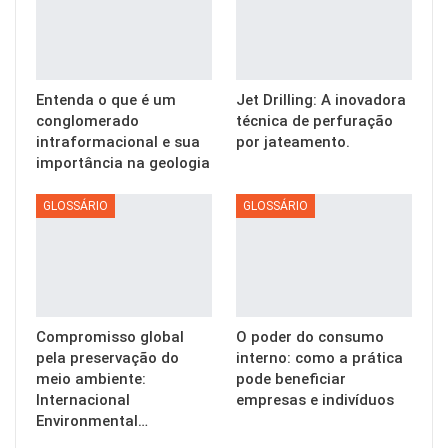
Entenda o que é um
Jet Drilling: A inovadora
conglomerado
técnica de perfuração
intraformacional e sua
por jateamento.
importância na geologia
GLOSSÁRIO
GLOSSÁRIO
Compromisso global
O poder do consumo
pela preservação do
interno: como a prática
meio ambiente:
pode beneficiar
Internacional
empresas e indivíduos
Environmental…