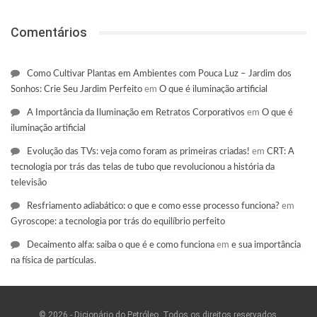
Comentários
Como Cultivar Plantas em Ambientes com Pouca Luz – Jardim dos
Sonhos: Crie Seu Jardim Perfeito
em
O que é iluminação artificial
A Importância da Iluminação em Retratos Corporativos
em
O que é
iluminação artificial
Evolução das TVs: veja como foram as primeiras criadas!
em
CRT: A
tecnologia por trás das telas de tubo que revolucionou a história da
televisão
Resfriamento adiabático: o que e como esse processo funciona?
em
Gyroscope: a tecnologia por trás do equilíbrio perfeito
Decaimento alfa: saiba o que é e como funciona
em
e sua importância
na física de partículas.
© 2026 - Dicionário do Petróleo. Todos os direitos reservados.