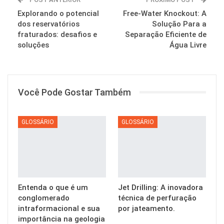
Explorando o potencial
Free-Water Knockout: A
dos reservatórios
Solução Para a
fraturados: desafios e
Separação Eficiente de
soluções
Água Livre
Você Pode Gostar Também
GLOSSÁRIO
GLOSSÁRIO
Entenda o que é um
Jet Drilling: A inovadora
conglomerado
técnica de perfuração
intraformacional e sua
por jateamento.
importância na geologia