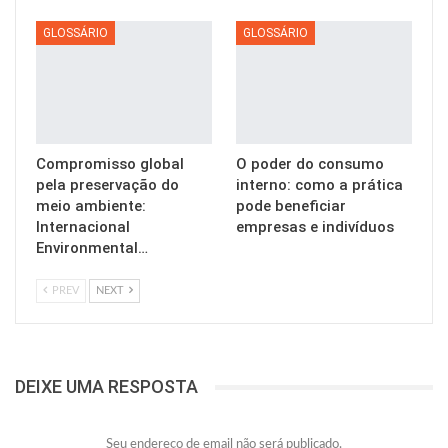
GLOSSÁRIO
GLOSSÁRIO
Compromisso global
O poder do consumo
pela preservação do
interno: como a prática
meio ambiente:
pode beneficiar
Internacional
empresas e indivíduos
Environmental…
PREV
NEXT
DEIXE UMA RESPOSTA
Seu endereço de email não será publicado.