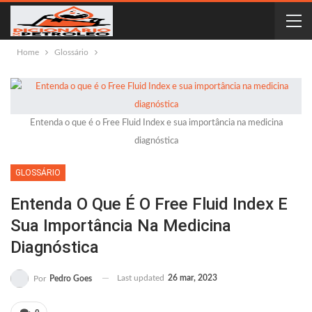
Home
Glossário
Entenda o que é o Free Fluid Index e sua importância na medicina
diagnóstica
GLOSSÁRIO
Entenda O Que É O Free Fluid Index E
Sua Importância Na Medicina
Diagnóstica
Last updated
26 mar, 2023
Por
Pedro Goes