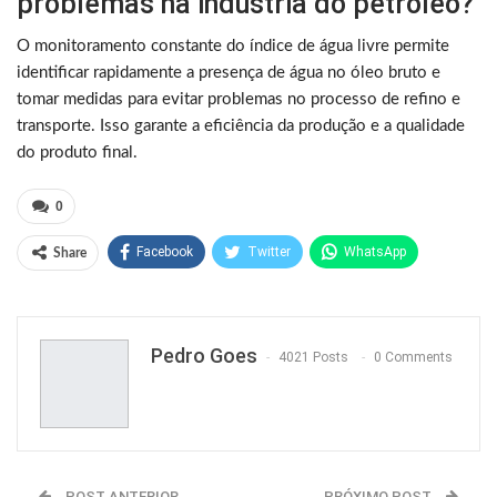
problemas na indústria do petróleo?
O monitoramento constante do índice de água livre permite
identificar rapidamente a presença de água no óleo bruto e
tomar medidas para evitar problemas no processo de refino e
transporte. Isso garante a eficiência da produção e a qualidade
do produto final.
0
Facebook
Twitter
WhatsApp
Share
Pinterest
Pedro Goes
4021 Posts
0 Comments
POST ANTERIOR
PRÓXIMO POST