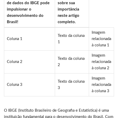
de dados do IBGE pode
sobre sua
impulsionar o
importância
desenvolvimento do
neste artigo
Brasil!
completo.
Imagem
Texto da coluna
Coluna 1
relacionada
1
à coluna 1
Imagem
Texto da coluna
Coluna 2
relacionada
2
à coluna 2
Imagem
Texto da coluna
Coluna 3
relacionada
3
à coluna 3
O IBGE (Instituto Brasileiro de Geografia e Estatística) é uma
instituição fundamental para o desenvolvimento do Brasil. Com