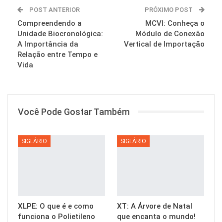
POST ANTERIOR
PRÓXIMO POST
Compreendendo a
MCVI: Conheça o
Unidade Biocronológica:
Módulo de Conexão
A Importância da
Vertical de Importação
Relação entre Tempo e
Vida
Você Pode Gostar Também
SIGLÁRIO
SIGLÁRIO
XLPE: O que é e como
XT: A Árvore de Natal
funciona o Polietileno
que encanta o mundo!