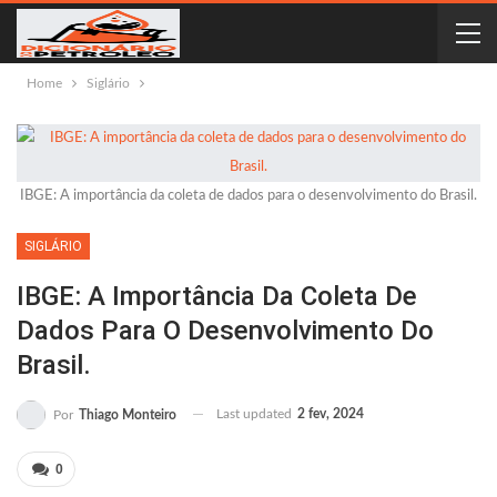
Home
Siglário
IBGE: A importância da coleta de dados para o desenvolvimento do Brasil.
SIGLÁRIO
IBGE: A Importância Da Coleta De
Dados Para O Desenvolvimento Do
Brasil.
Last updated
2 fev, 2024
Por
Thiago Monteiro
0