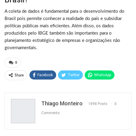
A coleta de dados é fundamental para o desenvolvimento do
Brasil pois permite conhecer a realidade do país e subsidiar
políticas públicas mais eficientes. Além disso, os dados
produzidos pelo IBGE também são importantes para o
planejamento estratégico de empresas e organizações não
governamentais.
0
Facebook
Twitter
WhatsApp
Share
Pinterest
Thiago Monteiro
1898 Posts
0
Comments