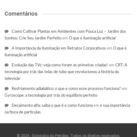
Comentários
Como Cultivar Plantas em Ambientes com Pouca Luz – Jardim dos
Sonhos: Crie Seu Jardim Perfeito
em
O que é iluminação artificial
A Importância da Iluminação em Retratos Corporativos
em
O que é
iluminação artificial
Evolução das TVs: veja como foram as primeiras criadas!
em
CRT: A
tecnologia por trás das telas de tubo que revolucionou a história da
televisão
Resfriamento adiabático: o que e como esse processo funciona?
em
Gyroscope: a tecnologia por trás do equilíbrio perfeito
Decaimento alfa: saiba o que é e como funciona
em
e sua importância
na física de partículas.
© 2026 - Dicionário do Petróleo. Todos os direitos reservados.