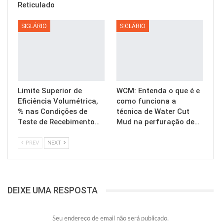
Reticulado
SIGLÁRIO
SIGLÁRIO
Limite Superior de
WCM: Entenda o que é e
Eficiência Volumétrica,
como funciona a
% nas Condições de
técnica de Water Cut
Teste de Recebimento…
Mud na perfuração de…
PREV
NEXT
DEIXE UMA RESPOSTA
Seu endereço de email não será publicado.