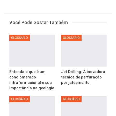
Você Pode Gostar Também
GLOSSÁRIO
GLOSSÁRIO
Entenda o que é um
Jet Drilling: A inovadora
conglomerado
técnica de perfuração
intraformacional e sua
por jateamento.
importância na geologia
GLOSSÁRIO
GLOSSÁRIO