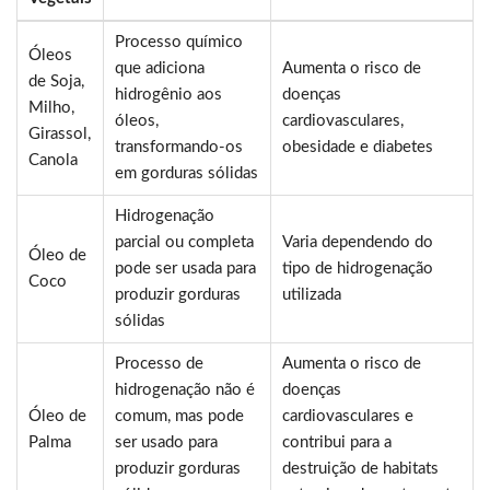
Processo químico
Óleos
que adiciona
Aumenta o risco de
de Soja,
hidrogênio aos
doenças
Milho,
óleos,
cardiovasculares,
Girassol,
transformando-os
obesidade e diabetes
Canola
em gorduras sólidas
Hidrogenação
parcial ou completa
Varia dependendo do
Óleo de
pode ser usada para
tipo de hidrogenação
Coco
produzir gorduras
utilizada
sólidas
Processo de
Aumenta o risco de
hidrogenação não é
doenças
Óleo de
comum, mas pode
cardiovasculares e
Palma
ser usado para
contribui para a
produzir gorduras
destruição de habitats