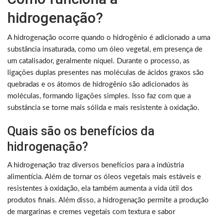
hidrogenação?
A hidrogenação ocorre quando o hidrogênio é adicionado a uma
substância insaturada, como um óleo vegetal, em presença de
um catalisador, geralmente níquel. Durante o processo, as
ligações duplas presentes nas moléculas de ácidos graxos são
quebradas e os átomos de hidrogênio são adicionados às
moléculas, formando ligações simples. Isso faz com que a
substância se torne mais sólida e mais resistente à oxidação.
Quais são os benefícios da
hidrogenação?
A hidrogenação traz diversos benefícios para a indústria
alimentícia. Além de tornar os óleos vegetais mais estáveis e
resistentes à oxidação, ela também aumenta a vida útil dos
produtos finais. Além disso, a hidrogenação permite a produção
de margarinas e cremes vegetais com textura e sabor