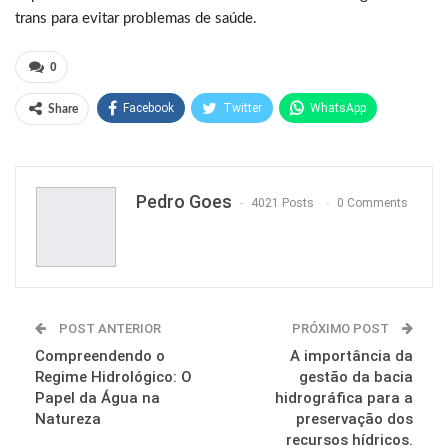
trans para evitar problemas de saúde.
0
Facebook
Twitter
WhatsApp
Share
Pinterest
Pedro Goes
4021 Posts
0 Comments
POST ANTERIOR
PRÓXIMO POST
Compreendendo o
A importância da
Regime Hidrológico: O
gestão da bacia
Papel da Água na
hidrográfica para a
Natureza
preservação dos
recursos hídricos.