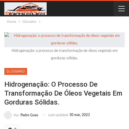
Home
Glossário
Hidrogenação: o processo de transformação de óleos vegetais em
gorduras sólidas.
GLOSSÁRIO
Hidrogenação: O Processo De
Transformação De Óleos Vegetais Em
Gorduras Sólidas.
Last updated
30 mar, 2023
Por
Pedro Goes