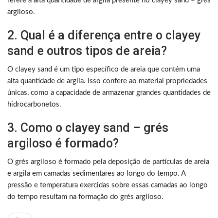
refere à alta quantidade de argila presente no clayey sand – grés
argiloso.
2. Qual é a diferença entre o clayey
sand e outros tipos de areia?
O clayey sand é um tipo específico de areia que contém uma
alta quantidade de argila. Isso confere ao material propriedades
únicas, como a capacidade de armazenar grandes quantidades de
hidrocarbonetos.
3. Como o clayey sand – grés
argiloso é formado?
O grés argiloso é formado pela deposição de partículas de areia
e argila em camadas sedimentares ao longo do tempo. A
pressão e temperatura exercidas sobre essas camadas ao longo
do tempo resultam na formação do grés argiloso.