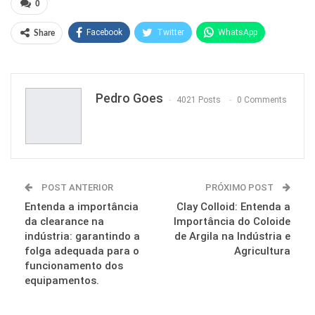
0
Facebook
Twitter
WhatsApp
Share
Pinterest
Pedro Goes
4021 Posts
0 Comments
POST ANTERIOR
PRÓXIMO POST
Entenda a importância
Clay Colloid: Entenda a
da clearance na
Importância do Coloide
indústria: garantindo a
de Argila na Indústria e
folga adequada para o
Agricultura
funcionamento dos
equipamentos.