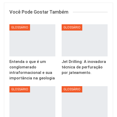
Você Pode Gostar Também
GLOSSÁRIO
GLOSSÁRIO
Entenda o que é um
Jet Drilling: A inovadora
conglomerado
técnica de perfuração
intraformacional e sua
por jateamento.
importância na geologia
GLOSSÁRIO
GLOSSÁRIO