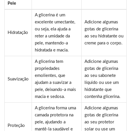
Pele
A glicerina é um
excelente umectante,
Adicione algumas
ou seja, ela ajuda a
gotas de glicerina
Hidratação
reter a umidade da
ao seu hidratante ou
pele, mantendo-a
creme para o corpo.
hidratada e macia.
A glicerina tem
Adicione algumas
propriedades
gotas de glicerina
emolientes, que
ao seu sabonete
Suavização
ajudam a suavizar a
líquido ou use um
pele, deixando-a mais
hidratante que
macia e sedosa.
contenha glicerina.
A glicerina forma uma
Adicione algumas
camada protetora na
gotas de glicerina
pele, ajudando a
ao seu protetor
Proteção
mantê-la saudável e
solar ou use um