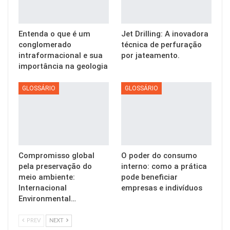
Entenda o que é um
Jet Drilling: A inovadora
conglomerado
técnica de perfuração
intraformacional e sua
por jateamento.
importância na geologia
GLOSSÁRIO
GLOSSÁRIO
Compromisso global
O poder do consumo
pela preservação do
interno: como a prática
meio ambiente:
pode beneficiar
Internacional
empresas e indivíduos
Environmental…
PREV
NEXT