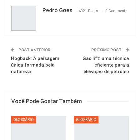
Pedro Goes
4021 Posts
0 Comments
POST ANTERIOR
PRÓXIMO POST
Hogback: A paisagem
Gas lift: uma técnica
única formada pela
eficiente para a
natureza
elevação de petróleo
Você Pode Gostar Também
GLOSSÁRIO
GLOSSÁRIO