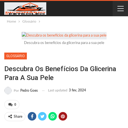
Home
Glossário
Descubra os benefícios da glicerina para a sua pele
GLOSSÁRIO
Descubra Os Benefícios Da Glicerina
Para A Sua Pele
Last updated
3 fev, 2024
Por
Pedro Goes
0
Share