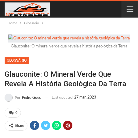
Home
Glossário
Glauconite: O mineral verde que revela a história geológica da Terra
GLOSSÁRIO
Glauconite: O Mineral Verde Que
Revela A História Geológica Da Terra
Last updated
27 mar, 2023
Por
Pedro Goes
0
Share