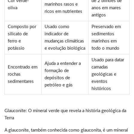
Cor verde-
de 2 bilhões de
marinhos rasos e
oliva
anos em mares
ricos em nutrientes
antigos
Composto por
Usado como
Preservado em
silicato de
indicador de
sedimentos
ferro e
mudanças climáticas
marinhos em
potássio
e evolução biológica
todo o mundo
Usado para datar
Ajuda a entender a
Encontrado em
camadas
formação de
rochas
geológicas e
depósitos de
sedimentares
eventos
petróleo e gás
históricos
Glauconite: O mineral verde que revela a história geológica da
Terra
A glauconite, também conhecida como glauconita, é um mineral