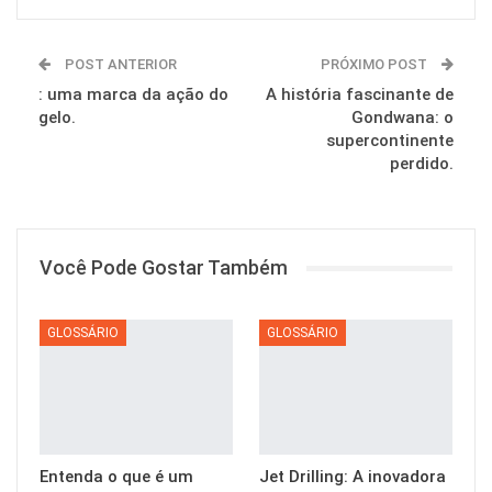
POST ANTERIOR
PRÓXIMO POST
: uma marca da ação do
A história fascinante de
gelo.
Gondwana: o
supercontinente
perdido.
Você Pode Gostar Também
GLOSSÁRIO
GLOSSÁRIO
Entenda o que é um
Jet Drilling: A inovadora