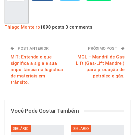
Pinterest
Thiago Monteiro
1898 posts
0 comments
POST ANTERIOR
PRÓXIMO POST
MIT: Entenda o que
MGL – Mandril de Gas
significa a sigla e sua
Lift (Gas-Lift Mandrel)
importância na logística
para produção de
de materiais em
petróleo e gás.
trânsito.
Você Pode Gostar Também
SIGLÁRIO
SIGLÁRIO