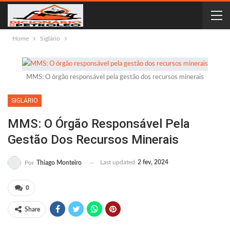
Home
Siglário
MMS: O órgão responsável pela gestão dos recursos minerais
SIGLÁRIO
MMS: O Órgão Responsável Pela
Gestão Dos Recursos Minerais
Last updated
2 fev, 2024
Por
Thiago Monteiro
0
Share