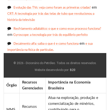
em
Evolução das TVs: veja como foram as primeiras criadas!
CRT: A tecnologia por trás das telas de tubo que revolucionou a
história da televisão
Resfriamento adiabático: o que e como esse processo funciona?
em
Gyroscope: a tecnologia por trás do equilíbrio perfeito
em
Decaimento alfa: saiba o que é e como funciona
e sua
importância na física de partículas.
© 2026 - Dicionário do Petróleo. Todos os direitos reservados.
Website desenvolvido por:
B20
Recursos
Importância na Economia
Órgão
Gerenciados
Brasileira
Atua na exploração, produção e
comercialização de minérios,
Recursos
MMS
contribuindo para o