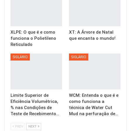
XLPE: O que é e como
XT: A Árvore de Natal
funciona o Polietileno
que encanta o mundo!
Reticulado
SIGLÁRIO
SIGLÁRIO
Limite Superior de
WCM: Entenda o que é e
Eficiência Volumétrica,
como funciona a
% nas Condições de
técnica de Water Cut
Teste de Recebimento…
Mud na perfuração de…
PREV
NEXT