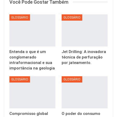
Você Pode Gostar Também
GLOSSÁRIO
GLOSSÁRIO
Entenda o que é um
Jet Drilling: A inovadora
conglomerado
técnica de perfuração
intraformacional e sua
por jateamento.
importância na geologia
GLOSSÁRIO
GLOSSÁRIO
Compromisso global
O poder do consumo