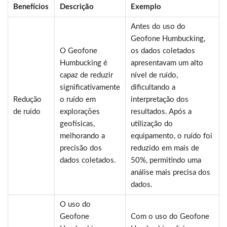
Benefícios
Descrição
Exemplo
Antes do uso do
Geofone Humbucking,
O Geofone
os dados coletados
Humbucking é
apresentavam um alto
capaz de reduzir
nível de ruído,
significativamente
dificultando a
Redução
o ruído em
interpretação dos
de ruído
explorações
resultados. Após a
geofísicas,
utilização do
melhorando a
equipamento, o ruído foi
precisão dos
reduzido em mais de
dados coletados.
50%, permitindo uma
análise mais precisa dos
dados.
O uso do
Geofone
Com o uso do Geofone