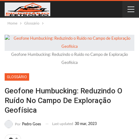
Home
Glossário
Geofone Humbucking: Reduzindo o Ruído no Campo de Exploração
Geofísica
GLOSSÁRIO
Geofone Humbucking: Reduzindo O
Ruído No Campo De Exploração
Geofísica
Last updated
30 mar, 2023
Por
Pedro Goes