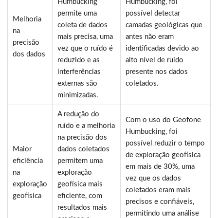
Humbucking
Humbucking, foi
permite uma
possível detectar
Melhoria
coleta de dados
camadas geológicas que
na
mais precisa, uma
antes não eram
precisão
vez que o ruído é
identificadas devido ao
dos dados
reduzido e as
alto nível de ruído
interferências
presente nos dados
externas são
coletados.
minimizadas.
A redução do
Com o uso do Geofone
ruído e a melhoria
Humbucking, foi
na precisão dos
possível reduzir o tempo
Maior
dados coletados
de exploração geofísica
eficiência
permitem uma
em mais de 30%, uma
na
exploração
vez que os dados
exploração
geofísica mais
coletados eram mais
geofísica
eficiente, com
precisos e confiáveis,
resultados mais
permitindo uma análise