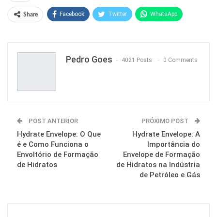
Facebook
Twitter
WhatsApp
Share
Pinterest
Pedro Goes
4021 Posts
0 Comments
POST ANTERIOR
PRÓXIMO POST
Hydrate Envelope: O Que
Hydrate Envelope: A
é e Como Funciona o
Importância do
Envoltório de Formação
Envelope de Formação
de Hidratos
de Hidratos na Indústria
de Petróleo e Gás