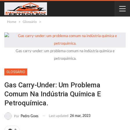
Home
Glossário
Gas carry-under: um problema comum na indústria química e
petroquímica.
GLOSSÁRIO
Gas Carry-Under: Um Problema
Comum Na Indústria Química E
Petroquímica.
Last updated
26 mar, 2023
Por
Pedro Goes