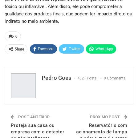
tóxico ou inflamável. Além disso, ele pode comprometer a
qualidade dos produtos finais, que podem ter impacto direto ou
indireto no meio ambiente.
0
Facebook
Twitter
WhatsApp
Share
Pinterest
Pedro Goes
4021 Posts
0 Comments
POST ANTERIOR
PRÓXIMO POST
Proteja sua casa ou
Reservatório com
empresa com o detector
acionamento de tampa