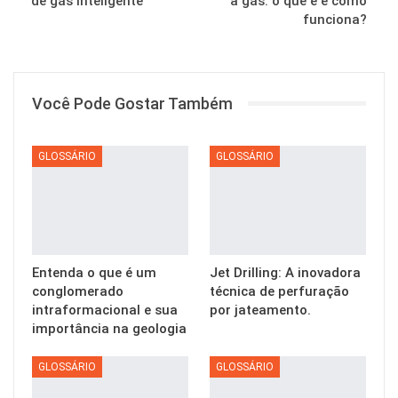
de gás inteligente
a gás: o que é e como
funciona?
Você Pode Gostar Também
GLOSSÁRIO
GLOSSÁRIO
Entenda o que é um
Jet Drilling: A inovadora
conglomerado
técnica de perfuração
intraformacional e sua
por jateamento.
importância na geologia
GLOSSÁRIO
GLOSSÁRIO