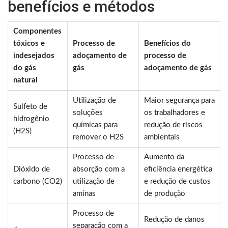
benefícios e métodos
Componentes
tóxicos e
Processo de
Benefícios do
indesejados
adoçamento de
processo de
do gás
gás
adoçamento de gás
natural
Utilização de
Maior segurança para
Sulfeto de
soluções
os trabalhadores e
hidrogênio
químicas para
redução de riscos
(H2S)
remover o H2S
ambientais
Processo de
Aumento da
Dióxido de
absorção com a
eficiência energética
carbono (CO2)
utilização de
e redução de custos
aminas
de produção
Processo de
Redução de danos
separação com a