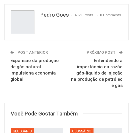
Pedro Goes
4021 Posts
0 Comments
POST ANTERIOR
PRÓXIMO POST
Expansão da produção
Entendendo a
de gás natural
importância da razão
impulsiona economia
gás-líquido de injeção
global
na produção de petróleo
e gás
Você Pode Gostar Também
GLOSSÁRIO
GLOSSÁRIO