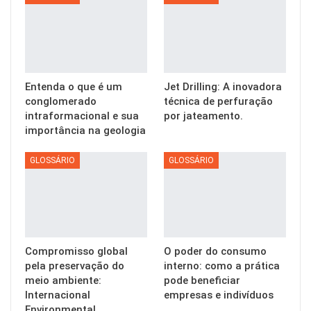
Entenda o que é um
Jet Drilling: A inovadora
conglomerado
técnica de perfuração
intraformacional e sua
por jateamento.
importância na geologia
GLOSSÁRIO
GLOSSÁRIO
Compromisso global
O poder do consumo
pela preservação do
interno: como a prática
meio ambiente:
pode beneficiar
Internacional
empresas e indivíduos
Environmental…