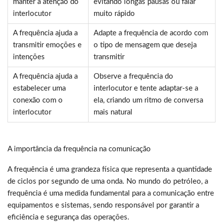
manter a atenção do
evitando longas pausas ou falar
interlocutor
muito rápido
A frequência ajuda a
Adapte a frequência de acordo com
transmitir emoções e
o tipo de mensagem que deseja
intenções
transmitir
A frequência ajuda a
Observe a frequência do
estabelecer uma
interlocutor e tente adaptar-se a
conexão com o
ela, criando um ritmo de conversa
interlocutor
mais natural
A importância da frequência na comunicação
A frequência é uma grandeza física que representa a quantidade
de ciclos por segundo de uma onda. No mundo do petróleo, a
frequência é uma medida fundamental para a comunicação entre
equipamentos e sistemas, sendo responsável por garantir a
eficiência e segurança das operações.