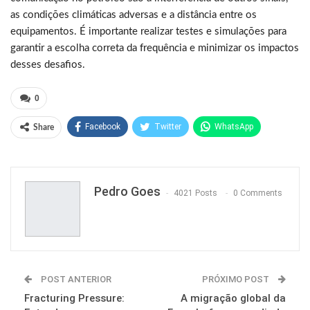
as condições climáticas adversas e a distância entre os
equipamentos. É importante realizar testes e simulações para
garantir a escolha correta da frequência e minimizar os impactos
desses desafios.
0
Facebook
Twitter
WhatsApp
Share
Pinterest
Pedro Goes
4021 Posts
0 Comments
POST ANTERIOR
PRÓXIMO POST
Fracturing Pressure:
A migração global da