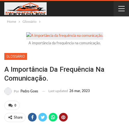
Home
Glossário
A importância da frequência na comunicação.
GLOSSÁRIO
A Importância Da Frequência Na
Comunicação.
Last updated
26 mar, 2023
Por
Pedro Goes
0
Share