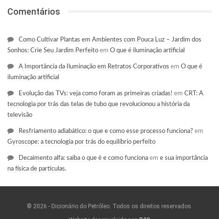
Comentários
Como Cultivar Plantas em Ambientes com Pouca Luz – Jardim dos
Sonhos: Crie Seu Jardim Perfeito
em
O que é iluminação artificial
A Importância da Iluminação em Retratos Corporativos
em
O que é
iluminação artificial
Evolução das TVs: veja como foram as primeiras criadas!
em
CRT: A
tecnologia por trás das telas de tubo que revolucionou a história da
televisão
Resfriamento adiabático: o que e como esse processo funciona?
em
Gyroscope: a tecnologia por trás do equilíbrio perfeito
Decaimento alfa: saiba o que é e como funciona
em
e sua importância
na física de partículas.
© 2026 - Dicionário do Petróleo. Todos os direitos reservados.