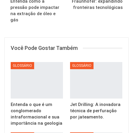
Entenda como a
Fraunhofer: expandindo
pressão pode impactar
fronteiras tecnológicas
na extração de óleo e
gás
Você Pode Gostar Também
GLOSSÁRIO
GLOSSÁRIO
Entenda o que é um
Jet Drilling: A inovadora
conglomerado
técnica de perfuração
intraformacional e sua
por jateamento.
importância na geologia