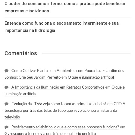
O poder do consumo interno: como a prática pode beneficiar
empresas e indivíduos
Entenda como funciona o escoamento intermitente e sua
importância na hidrologia
Comentários
Como Cultivar Plantas em Ambientes com Pouca Luz – Jardim dos
Sonhos: Crie Seu Jardim Perfeito
em
O que é iluminação artificial
A Importância da Iluminação em Retratos Corporativos
em
O que é
iluminação artificial
Evolução das TVs: veja como foram as primeiras criadas!
em
CRT: A
tecnologia por trás das telas de tubo que revolucionou a história da
televisão
Resfriamento adiabático: o que e como esse processo funciona?
em
Gyroscope: a tecnologia por trás do equilíbrio perfeito