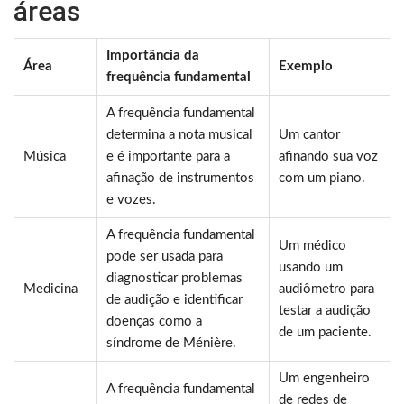
áreas
Importância da
Área
Exemplo
frequência fundamental
A frequência fundamental
determina a nota musical
Um cantor
Música
e é importante para a
afinando sua voz
afinação de instrumentos
com um piano.
e vozes.
A frequência fundamental
Um médico
pode ser usada para
usando um
diagnosticar problemas
Medicina
audiômetro para
de audição e identificar
testar a audição
doenças como a
de um paciente.
síndrome de Ménière.
Um engenheiro
A frequência fundamental
de redes de