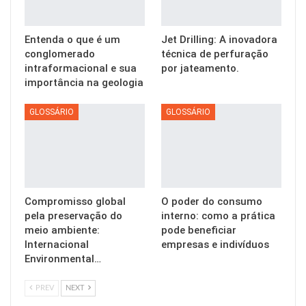
Entenda o que é um
Jet Drilling: A inovadora
conglomerado
técnica de perfuração
intraformacional e sua
por jateamento.
importância na geologia
GLOSSÁRIO
GLOSSÁRIO
Compromisso global
O poder do consumo
pela preservação do
interno: como a prática
meio ambiente:
pode beneficiar
Internacional
empresas e indivíduos
Environmental…
PREV
NEXT