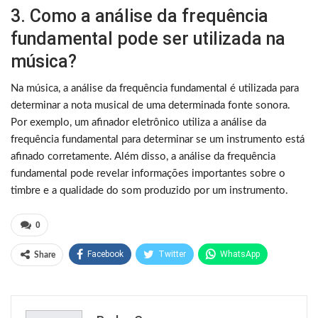
3. Como a análise da frequência
fundamental pode ser utilizada na
música?
Na música, a análise da frequência fundamental é utilizada para
determinar a nota musical de uma determinada fonte sonora.
Por exemplo, um afinador eletrônico utiliza a análise da
frequência fundamental para determinar se um instrumento está
afinado corretamente. Além disso, a análise da frequência
fundamental pode revelar informações importantes sobre o
timbre e a qualidade do som produzido por um instrumento.
0
Facebook
Twitter
WhatsApp
Share
Pinterest