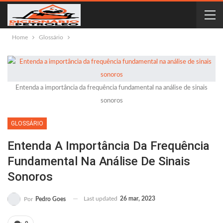
Home
Glossário
Entenda a importância da frequência fundamental na análise de sinais
sonoros
GLOSSÁRIO
Entenda A Importância Da Frequência
Fundamental Na Análise De Sinais
Sonoros
Last updated
26 mar, 2023
Por
Pedro Goes