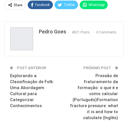
Facebook
Twitter
WhatsApp
Share
Pinterest
Pedro Goes
4021 Posts
0 Comments
POST ANTERIOR
PRÓXIMO POST
Explorando a
Pressão de
Classificação de Folk:
fraturamento da
Uma Abordagem
formação: o que é e
Cultural para
como calcular
Categorizar
(Português)Formation
Conhecimentos
fracture pressure: what
it is and how to
calculate (Inglês)