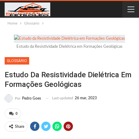
Home
Glossário
Estudo da Resistividade Dielétrica em Formações Geológicas
GLOSSÁRIO
Estudo Da Resistividade Dielétrica Em
Formações Geológicas
Last updated
26 mar, 2023
Por
Pedro Goes
0
Share