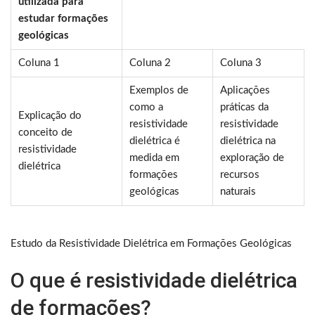
utilizada para
estudar formações
geológicas
Coluna 1
Coluna 2
Coluna 3
Exemplos de
Aplicações
como a
práticas da
Explicação do
resistividade
resistividade
conceito de
dielétrica é
dielétrica na
resistividade
medida em
exploração de
dielétrica
formações
recursos
geológicas
naturais
Estudo da Resistividade Dielétrica em Formações Geológicas
O que é resistividade dielétrica
de formações?