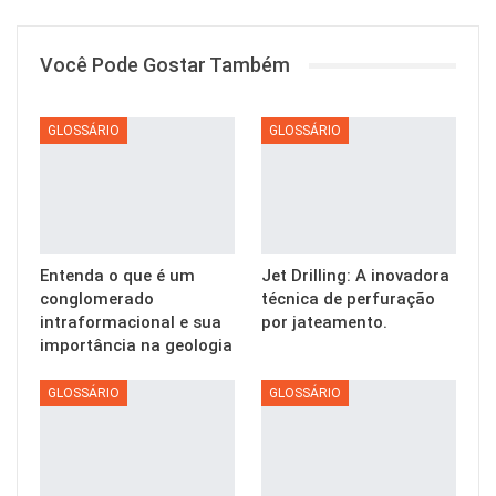
Você Pode Gostar Também
GLOSSÁRIO
GLOSSÁRIO
Entenda o que é um
Jet Drilling: A inovadora
conglomerado
técnica de perfuração
intraformacional e sua
por jateamento.
importância na geologia
GLOSSÁRIO
GLOSSÁRIO