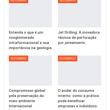
GLOSSÁRIO
GLOSSÁRIO
Entenda o que é um
Jet Drilling: A inovadora
conglomerado
técnica de perfuração
intraformacional e sua
por jateamento.
importância na geologia
GLOSSÁRIO
GLOSSÁRIO
Compromisso global
O poder do consumo
pela preservação do
interno: como a prática
meio ambiente:
pode beneficiar
Internacional
empresas e indivíduos