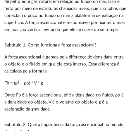
de petróleo e gás natural em relação ao fundo do mar. Isso é
feito por meio de estruturas chamadas risers, que são tubos que
conectam o poço no fundo do mar à plataforma de extração na
superfície. A força ascencional é responsável por manter o riser
em posição vertical, evitando que ele se curve ou se rompa.
Subtítulo 1: Como funciona a força ascencional?
A força ascencional é gerada pela diferença de densidade entre
o objeto e o fluido em que ele está imerso. Essa diferença é
calculada pela fórmula:
Fb = (ρf – ρo) * V * g
Onde Fb é a força ascencional, ρf é a densidade do fluido, ρo é
a densidade do objeto, V é o volume do objeto e g é a
aceleração da gravidade.
Subtítulo 2: Qual a importância da força ascencional no mundo