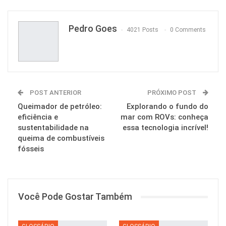
Pinterest
Pedro Goes
4021 Posts
0 Comments
POST ANTERIOR
PRÓXIMO POST
Queimador de petróleo:
Explorando o fundo do
eficiência e
mar com ROVs: conheça
sustentabilidade na
essa tecnologia incrível!
queima de combustíveis
fósseis
Você Pode Gostar Também