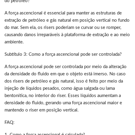
do petróleo?
A força ascencional é essencial para manter as estruturas de
extração de petróleo e gás natural em posição vertical no fundo
do mar. Sem ela, os risers poderiam se curvar ou se romper,
causando danos irreparáveis à plataforma de extração e ao meio
ambiente.
Subtítulo 3: Como a força ascencional pode ser controlada?
A força ascencional pode ser controlada por meio da alteração
da densidade do fluido em que o objeto está imerso. No caso
dos risers de petróleo e gás natural, isso é feito por meio da
injeção de líquidos pesados, como água salgada ou lama
bentonítica, no interior do riser. Esses líquidos aumentam a
densidade do fluido, gerando uma força ascencional maior e
mantendo o riser em posição vertical.
FAQ:
1. Como a força ascencional é calculada?