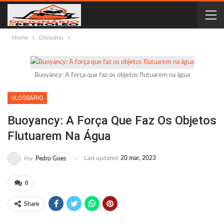
Home
Glossário
Buoyancy: A força que faz os objetos flutuarem na água
GLOSSÁRIO
Buoyancy: A Força Que Faz Os Objetos
Flutuarem Na Água
Last updated
20 mar, 2023
Por
Pedro Goes
0
Share