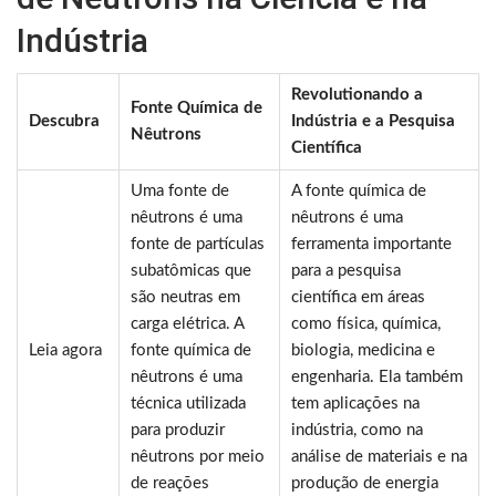
Indústria
Revolutionando a
Fonte Química de
Descubra
Indústria e a Pesquisa
Nêutrons
Científica
Uma fonte de
A fonte química de
nêutrons é uma
nêutrons é uma
fonte de partículas
ferramenta importante
subatômicas que
para a pesquisa
são neutras em
científica em áreas
carga elétrica. A
como física, química,
Leia agora
fonte química de
biologia, medicina e
nêutrons é uma
engenharia. Ela também
técnica utilizada
tem aplicações na
para produzir
indústria, como na
nêutrons por meio
análise de materiais e na
de reações
produção de energia