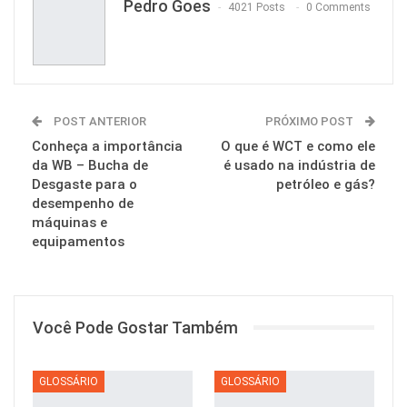
Pedro Goes
4021 Posts
0 Comments
POST ANTERIOR
PRÓXIMO POST
Conheça a importância
O que é WCT e como ele
da WB – Bucha de
é usado na indústria de
Desgaste para o
petróleo e gás?
desempenho de
máquinas e
equipamentos
Você Pode Gostar Também
GLOSSÁRIO
GLOSSÁRIO