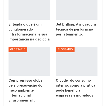
Entenda o que é um
Jet Drilling: A inovadora
conglomerado
técnica de perfuração
intraformacional e sua
por jateamento.
importância na geologia
GLOSSÁRIO
GLOSSÁRIO
Compromisso global
O poder do consumo
pela preservação do
interno: como a prática
meio ambiente:
pode beneficiar
Internacional
empresas e indivíduos
Environmental…