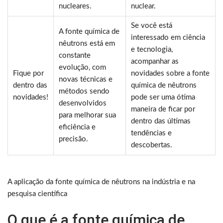
nucleares.
nuclear.
Se você está
A fonte química de
interessado em ciência
nêutrons está em
e tecnologia,
constante
acompanhar as
evolução, com
Fique por
novidades sobre a fonte
novas técnicas e
dentro das
química de nêutrons
métodos sendo
novidades!
pode ser uma ótima
desenvolvidos
maneira de ficar por
para melhorar sua
dentro das últimas
eficiência e
tendências e
precisão.
descobertas.
A aplicação da fonte química de nêutrons na indústria e na
pesquisa científica
O que é a fonte química de