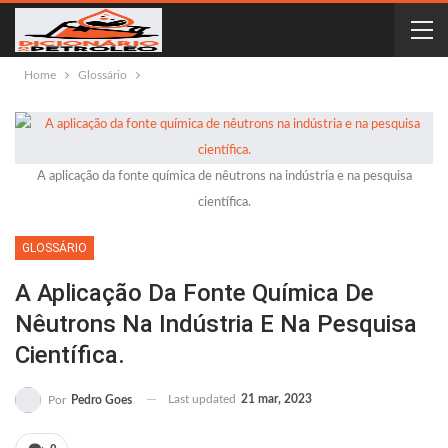
Home
Glossário
A aplicação da fonte química de nêutrons na indústria e na pesquisa
científica.
GLOSSÁRIO
A Aplicação Da Fonte Química De
Nêutrons Na Indústria E Na Pesquisa
Científica.
Last updated
21 mar, 2023
Por
Pedro Goes