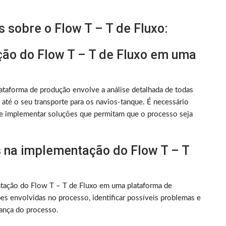
 sobre o Flow T – T de Fluxo:
ção do Flow T – T de Fluxo em uma
taforma de produção envolve a análise detalhada de todas
 até o seu transporte para os navios-tanque. É necessário
, e implementar soluções que permitam que o processo seja
s na implementação do Flow T – T
tação do Flow T – T de Fluxo em uma plataforma de
pes envolvidas no processo, identificar possíveis problemas e
rança do processo.