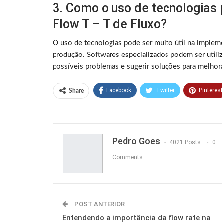
3. Como o uso de tecnologias
Flow T – T de Fluxo?
O uso de tecnologias pode ser muito útil na imple
produção. Softwares especializados podem ser utiliz
possíveis problemas e sugerir soluções para melhora
Facebook
Twitter
Pinteres
Share
Pedro Goes
4021 Posts
0
Comments
POST ANTERIOR
Entendendo a importância da flow rate na