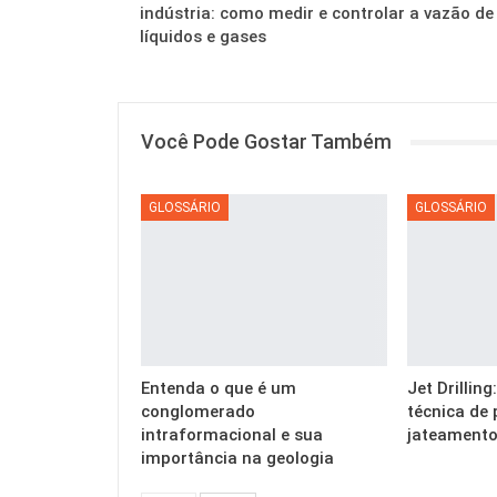
indústria: como medir e controlar a vazão de
líquidos e gases
Você Pode Gostar Também
GLOSSÁRIO
GLOSSÁRIO
Entenda o que é um
Jet Drillin
conglomerado
técnica de 
intraformacional e sua
jateamento
importância na geologia