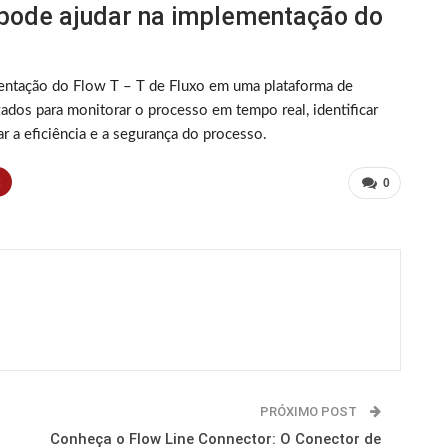
 pode ajudar na implementação do
mentação do Flow T – T de Fluxo em uma plataforma de
ados para monitorar o processo em tempo real, identificar
r a eficiência e a segurança do processo.
t
0
PRÓXIMO POST
Conheça o Flow Line Connector: O Conector de