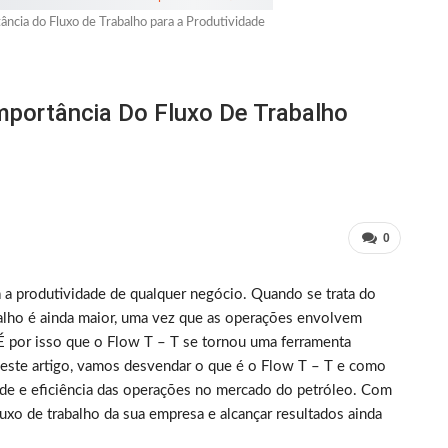
ncia do Fluxo de Trabalho para a Produtividade
mportância Do Fluxo De Trabalho
0
 a produtividade de qualquer negócio. Quando se trata do
balho é ainda maior, uma vez que as operações envolvem
 por isso que o Flow T – T se tornou uma ferramenta
Neste artigo, vamos desvendar o que é o Flow T – T e como
dade e eficiência das operações no mercado do petróleo. Com
luxo de trabalho da sua empresa e alcançar resultados ainda