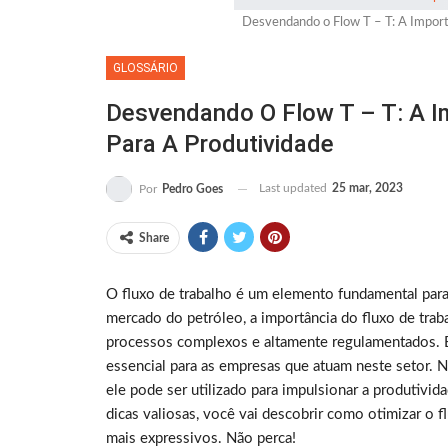
Desvendando o Flow T – T: A Importâ
GLOSSÁRIO
Desvendando O Flow T – T: A I
Para A Produtividade
Last updated
25 mar, 2023
Por
Pedro Goes
Share
O fluxo de trabalho é um elemento fundamental para
mercado do petróleo, a importância do fluxo de tra
processos complexos e altamente regulamentados. É
essencial para as empresas que atuam neste setor. 
ele pode ser utilizado para impulsionar a produtivi
dicas valiosas, você vai descobrir como otimizar o f
mais expressivos. Não perca!