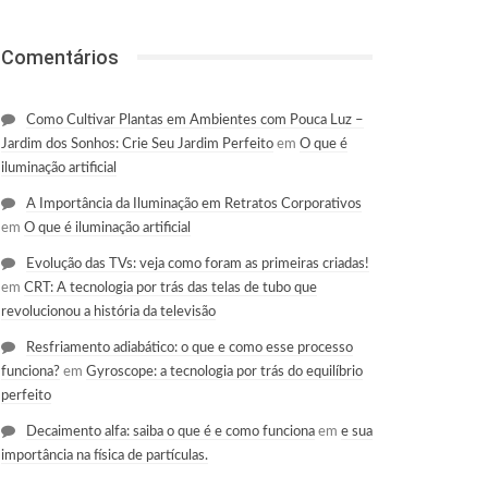
Comentários
Como Cultivar Plantas em Ambientes com Pouca Luz –
Jardim dos Sonhos: Crie Seu Jardim Perfeito
em
O que é
iluminação artificial
A Importância da Iluminação em Retratos Corporativos
em
O que é iluminação artificial
Evolução das TVs: veja como foram as primeiras criadas!
em
CRT: A tecnologia por trás das telas de tubo que
revolucionou a história da televisão
Resfriamento adiabático: o que e como esse processo
funciona?
em
Gyroscope: a tecnologia por trás do equilíbrio
perfeito
Decaimento alfa: saiba o que é e como funciona
em
e sua
importância na física de partículas.