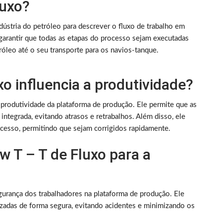
luxo?
dústria do petróleo para descrever o fluxo de trabalho em
garantir que todas as etapas do processo sejam executadas
róleo até o seu transporte para os navios-tanque.
o influencia a produtividade?
 produtividade da plataforma de produção. Ele permite que as
ntegrada, evitando atrasos e retrabalhos. Além disso, ele
ocesso, permitindo que sejam corrigidos rapidamente.
w T – T de Fluxo para a
egurança dos trabalhadores na plataforma de produção. Ele
izadas de forma segura, evitando acidentes e minimizando os