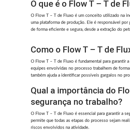
O que é o Flow T – T de F
O Flow T – T de Fluxo é um conceito utilizado na in
uma plataforma de produção. Ele é responsável por 
de forma eficiente e segura, desde a extração do pet
Como o Flow T – T de Flux
O Flow T – T de Fluxo é fundamental para garantir a
equipes envolvidas no processo trabalhem de forma i
também ajuda a identificar possíveis gargalos no pr
Qual a importância do Flo
segurança no trabalho?
O Flow T – T de Fluxo é essencial para garantir a s
permite que todas as etapas do processo sejam real
riscos envolvidos na atividade.