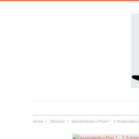
Home
Glossário
Desvendando o Flow T – T: A Importância