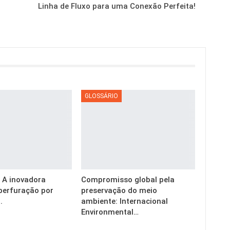
Linha de Fluxo para uma Conexão Perfeita!
GLOSSÁRIO
g: A inovadora
Compromisso global pela
perfuração por
preservação do meio
.
ambiente: Internacional
Environmental…