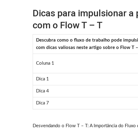
Dicas para impulsionar a
com o Flow T – T
Descubra como o fluxo de trabalho pode impulsi
com dicas valiosas neste artigo sobre o Flow T –
Coluna 1
Dica 1
Dica 4
Dica 7
Desvendando o Flow T – T: A Importância do Fluxo d