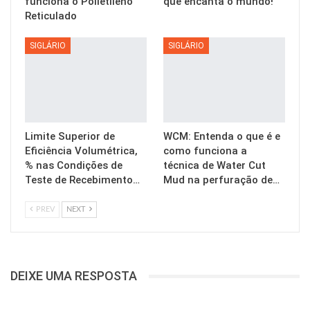
funciona o Polietileno
que encanta o mundo!
Reticulado
SIGLÁRIO
SIGLÁRIO
Limite Superior de
WCM: Entenda o que é e
Eficiência Volumétrica,
como funciona a
% nas Condições de
técnica de Water Cut
Teste de Recebimento…
Mud na perfuração de…
PREV
NEXT
DEIXE UMA RESPOSTA