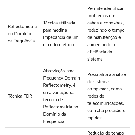
Permite identificar
problemas em
Técnica utilizada
cabos e conexões,
Reflectometria
para medir a
reduzindo o tempo
no Domínio
impedância de um
de manutenção e
da Frequência
circuito elétrico
aumentando a
eficiência do
sistema
Abreviação para
Possibilita a análise
Frequency Domain
de sistemas
Reflectometry, é
complexos, como
uma variação da
Técnica FDR
redes de
técnica de
telecomunicações,
Reflectometria no
com alta precisão e
Domínio da
rapidez
Frequência
Redução de tempo