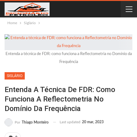
Home
Siglário
Entenda a técnica de FDR: como funciona a Reflectometria no Domínio da
Frequência
SIGLÁRIO
Entenda A Técnica De FDR: Como
Funciona A Reflectometria No
Domínio Da Frequência
Last updated
20 mar, 2023
Por
Thiago Monteiro