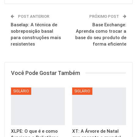
POST ANTERIOR
PRÓXIMO POST
Baselap: A técnica de
Base Exchange:
sobreposição basal
Aprenda como trocar a
para construções mais
base do seu produto de
resistentes
forma eficiente
Você Pode Gostar Também
SIGLÁRIO
SIGLÁRIO
XLPE: O que é e como
XT: A Árvore de Natal