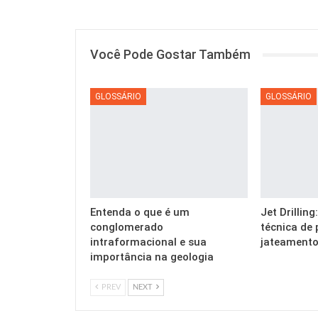
Você Pode Gostar Também
GLOSSÁRIO
GLOSSÁRIO
Entenda o que é um
Jet Drillin
conglomerado
técnica de 
intraformacional e sua
jateamento
importância na geologia
PREV
NEXT