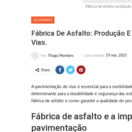
Fábrica de asfalto: produção
GLOSSÁRIO
Fábrica De Asfalto: Produção 
Vias.
Last updated
19 mar, 2023
Por
Thiago Monteiro
Share
A pavimentação de vias é essencial para a mobilidade
determinante para a durabilidade e segurança das e
fábrica de asfalto e como garantir a qualidade do pr
Fábrica de asfalto e a im
pavimentação