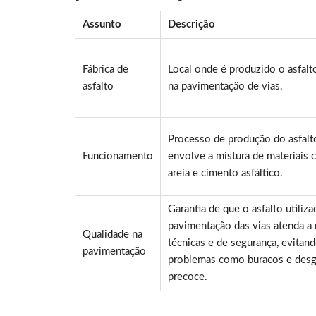
Assunto
Descrição
Fábrica de
Local onde é produzido o asfalto
asfalto
na pavimentação de vias.
Processo de produção do asfalt
Funcionamento
envolve a mistura de materiais 
areia e cimento asfáltico.
Garantia de que o asfalto utiliz
pavimentação das vias atenda a
Qualidade na
técnicas e de segurança, evitan
pavimentação
problemas como buracos e desg
precoce.