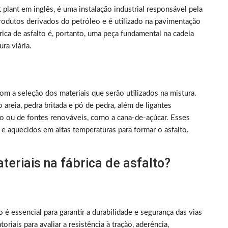
plant em inglês, é uma instalação industrial responsável pela
produtos derivados do petróleo e é utilizado na pavimentação
ica de asfalto é, portanto, uma peça fundamental na cadeia
ra viária.
om a seleção dos materiais que serão utilizados na mistura.
areia, pedra britada e pó de pedra, além de ligantes
leo ou de fontes renováveis, como a cana-de-açúcar. Esses
e aquecidos em altas temperaturas para formar o asfalto.
teriais na fábrica de asfalto?
o é essencial para garantir a durabilidade e segurança das vias
oriais para avaliar a resistência à tração, aderência,