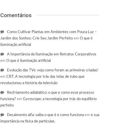
Comentários
Como Cultivar Plantas em Ambientes com Pouca Luz –
Jardim dos Sonhos: Crie Seu Jardim Perfeito
em
O que é
iluminação artificial
A Importância da Iluminação em Retratos Corporativos
em
O que é iluminação artificial
Evolução das TVs: veja como foram as primeiras criadas!
em
CRT: A tecnologia por trás das telas de tubo que
revolucionou a história da televisão
Resfriamento adiabático: o que e como esse processo
funciona?
em
Gyroscope: a tecnologia por trás do equilíbrio
perfeito
Decaimento alfa: saiba o que é e como funciona
em
e sua
importância na física de partículas.