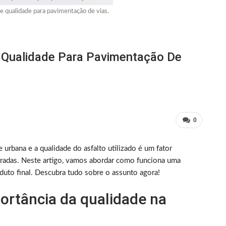
 e qualidade para pavimentação de vias.
E Qualidade Para Pavimentação De
0
 urbana e a qualidade do asfalto utilizado é um fator
stradas. Neste artigo, vamos abordar como funciona uma
oduto final. Descubra tudo sobre o assunto agora!
portância da qualidade na