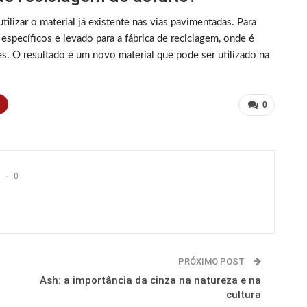
ilizar o material já existente nas vias pavimentadas. Para
 específicos e levado para a fábrica de reciclagem, onde é
s. O resultado é um novo material que pode ser utilizado na
t
0
0
PRÓXIMO POST
Ash: a importância da cinza na natureza e na
cultura