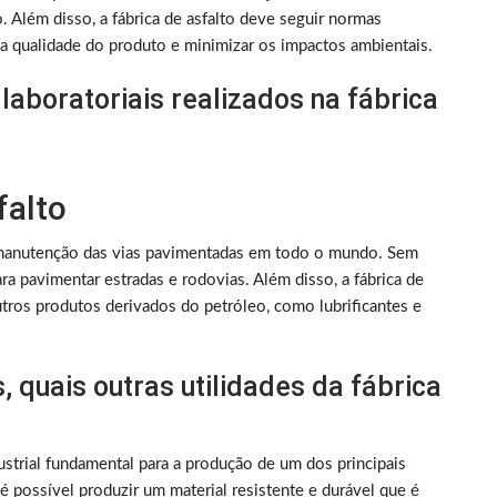
o. Além disso, a fábrica de asfalto deve seguir normas
 a qualidade do produto e minimizar os impactos ambientais.
 laboratoriais realizados na fábrica
falto
 e manutenção das vias pavimentadas em todo o mundo. Sem
ara pavimentar estradas e rodovias. Além disso, a fábrica de
tros produtos derivados do petróleo, como lubrificantes e
 quais outras utilidades da fábrica
ustrial fundamental para a produção de um dos principais
é possível produzir um material resistente e durável que é