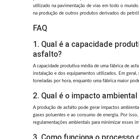
utilizado na pavimentação de vias em todo o mundo. 
na produção de outros produtos derivados do petró
FAQ
1. Qual é a capacidade produ
asfalto?
A capacidade produtiva média de uma fábrica de asf
instalação e dos equipamentos utilizados. Em geral,
toneladas por hora, enquanto uma fábrica maior pode
2. Qual é o impacto ambiental
A produção de asfalto pode gerar impactos ambientai
gases poluentes e ao consumo de energia. Por isso, 
regulamentações ambientais para minimizar esses i
3. Como funciona o processo 