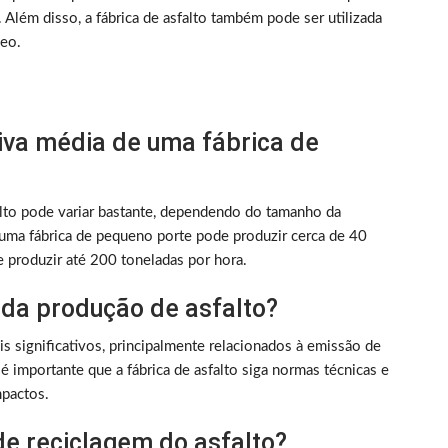
Além disso, a fábrica de asfalto também pode ser utilizada
leo.
tiva média de uma fábrica de
alto pode variar bastante, dependendo do tamanho da
 uma fábrica de pequeno porte pode produzir cerca de 40
 produzir até 200 toneladas por hora.
 da produção de asfalto?
s significativos, principalmente relacionados à emissão de
é importante que a fábrica de asfalto siga normas técnicas e
mpactos.
de reciclagem do asfalto?