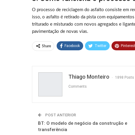
O processo de reciclagem do asfalto consiste em reut
isso, o asfalto é retirado da pista com equipamentos
triturado e misturado com novos agregados e ligante
pavimentação de novas vias.
Facebook
Twitter
Pinteres
Share
Thiago Monteiro
1898 Posts
Comments
POST ANTERIOR
BT: O modelo de negócio da construção e
transferência