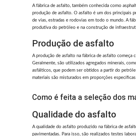
A fábrica de asfalto, também conhecida como asphalt 
produção de asfalto. O asfalto é um dos principais 
de vias, estradas e rodovias em todo o mundo. A fábr
produtiva do petróleo e na construção de infraestrutu
Produção de asfalto
A produção de asfalto na fábrica de asfalto começa c
Geralmente, são utilizados agregados minerais, como 
asfálticos, que podem ser obtidos a partir do petró
materiais são misturados em proporções específicas 
Como é feita a seleção dos ma
Qualidade do asfalto
A qualidade do asfalto produzido na fábrica de asfalt
pavimentadas. Para isso, são realizados testes laborat