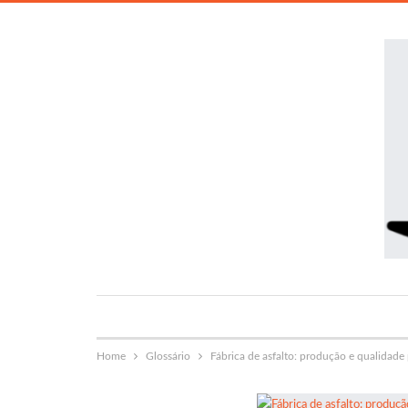
Home
Glossário
Fábrica de asfalto: produção e qualidade