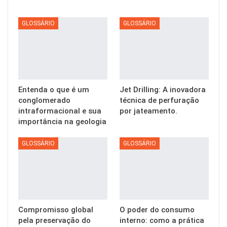
GLOSSÁRIO
GLOSSÁRIO
Entenda o que é um
Jet Drilling: A inovadora
conglomerado
técnica de perfuração
intraformacional e sua
por jateamento.
importância na geologia
GLOSSÁRIO
GLOSSÁRIO
Compromisso global
O poder do consumo
pela preservação do
interno: como a prática