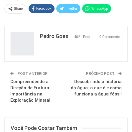
Facebook
Twitter
WhatsApp
Share
Pinterest
Pedro Goes
4021 Posts
0 Comments
POST ANTERIOR
PRÓXIMO POST
Compreendendo a
Descobrindo a história
Direção de Fratura:
da água: o que é e como
Importância na
funciona a água fóssil
Exploração Mineral
Você Pode Gostar Também