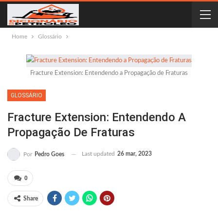
Home
Glossário
Fracture Extension: Entendendo a Propagação de Fraturas
GLOSSÁRIO
Fracture Extension: Entendendo A
Propagação De Fraturas
Last updated
26 mar, 2023
Por
Pedro Goes
0
Share