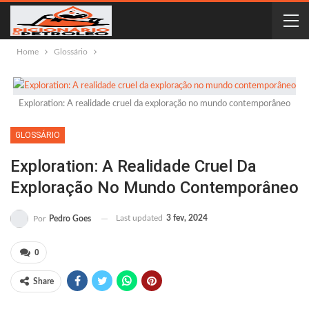
Home
Glossário
Exploration: A realidade cruel da exploração no mundo contemporâneo
GLOSSÁRIO
Exploration: A Realidade Cruel Da
Exploração No Mundo Contemporâneo
Last updated
3 fev, 2024
Por
Pedro Goes
0
Share