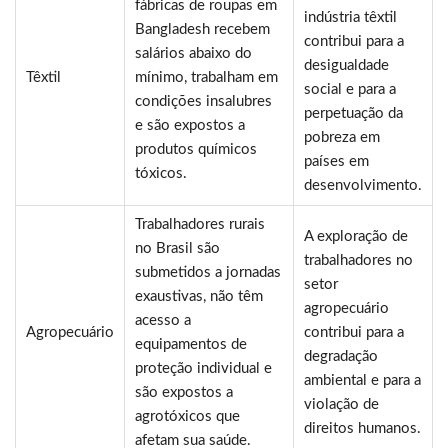
fábricas de roupas em
indústria têxtil
Bangladesh recebem
contribui para a
salários abaixo do
desigualdade
Têxtil
mínimo, trabalham em
social e para a
condições insalubres
perpetuação da
e são expostos a
pobreza em
produtos químicos
países em
tóxicos.
desenvolvimento.
Trabalhadores rurais
A exploração de
no Brasil são
trabalhadores no
submetidos a jornadas
setor
exaustivas, não têm
agropecuário
acesso a
Agropecuário
contribui para a
equipamentos de
degradação
proteção individual e
ambiental e para a
são expostos a
violação de
agrotóxicos que
direitos humanos.
afetam sua saúde.