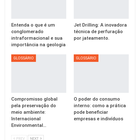
Entenda o que é um
Jet Drilling: A inovadora
conglomerado
técnica de perfuração
intraformacional e sua
por jateamento.
importância na geologia
GLOSSÁRIO
GLOSSÁRIO
Compromisso global
O poder do consumo
pela preservação do
interno: como a prática
meio ambiente:
pode beneficiar
Internacional
empresas e indivíduos
Environmental…
PREV
NEXT