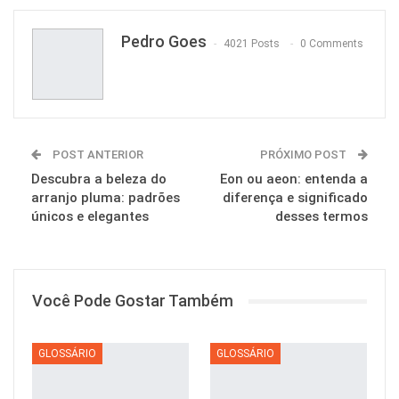
Pedro Goes
4021 Posts
0 Comments
POST ANTERIOR
PRÓXIMO POST
Descubra a beleza do
Eon ou aeon: entenda a
arranjo pluma: padrões
diferença e significado
únicos e elegantes
desses termos
Você Pode Gostar Também
GLOSSÁRIO
GLOSSÁRIO