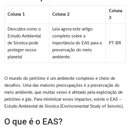
Coluna
Coluna 1
Coluna 2
3
Descubra como o
Leia agora este artigo
Estudo Ambiental
completo sobre a
de Sísmica pode
importância do EAS para a
PT-BR
proteger nosso
preservação do meio
planeta!
ambiente.
O mundo do petróleo é um ambiente complexo e cheio de
desafios. Uma das maiores preocupações é a preservação do
meio ambiente, que muitas vezes é afetado pela exploração de
petróleo e gás. Para minimizar esses impactos, existe o EAS –
Estudo Ambiental de Sísmica (Environmental Study of Seismic).
O que é o EAS?