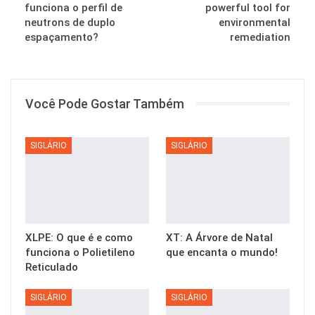
funciona o perfil de
powerful tool for
neutrons de duplo
environmental
espaçamento?
remediation
Você Pode Gostar Também
SIGLÁRIO
SIGLÁRIO
XLPE: O que é e como
XT: A Árvore de Natal
funciona o Polietileno
que encanta o mundo!
Reticulado
SIGLÁRIO
SIGLÁRIO