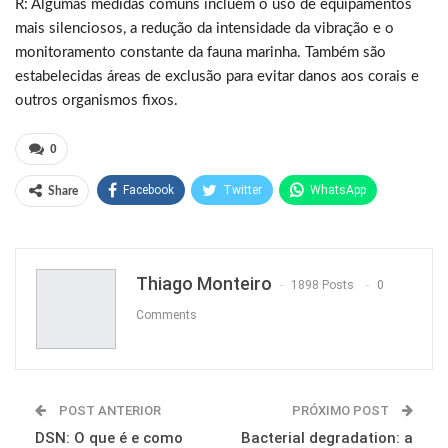
R: Algumas medidas comuns incluem o uso de equipamentos
mais silenciosos, a redução da intensidade da vibração e o
monitoramento constante da fauna marinha. Também são
estabelecidas áreas de exclusão para evitar danos aos corais e
outros organismos fixos.
0
Facebook
Twitter
WhatsApp
Share
Pinterest
Thiago Monteiro
1898 Posts
0
Comments
POST ANTERIOR
PRÓXIMO POST
DSN: O que é e como
Bacterial degradation: a