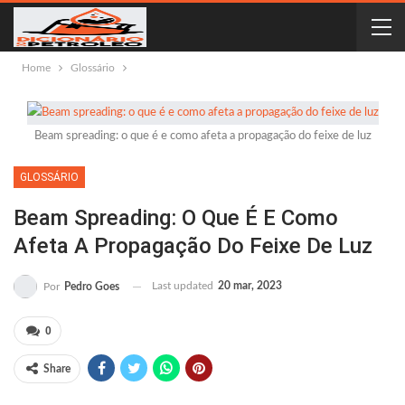
Home
Glossário
Beam spreading: o que é e como afeta a propagação do feixe de luz
GLOSSÁRIO
Beam Spreading: O Que É E Como
Afeta A Propagação Do Feixe De Luz
Last updated
20 mar, 2023
Por
Pedro Goes
0
Share