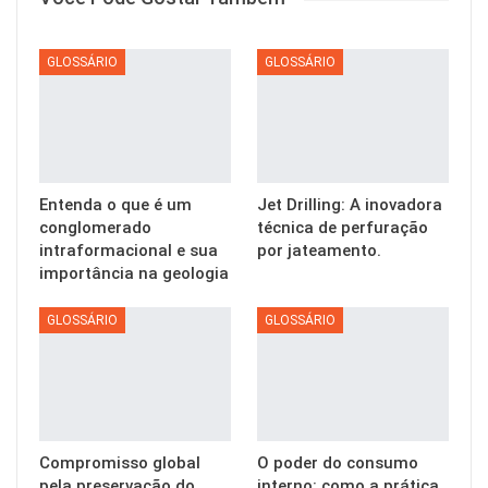
GLOSSÁRIO
GLOSSÁRIO
Entenda o que é um
Jet Drilling: A inovadora
conglomerado
técnica de perfuração
intraformacional e sua
por jateamento.
importância na geologia
GLOSSÁRIO
GLOSSÁRIO
Compromisso global
O poder do consumo
pela preservação do
interno: como a prática