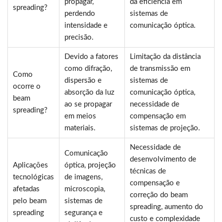
propagar,
da eficiência em
spreading?
perdendo
sistemas de
intensidade e
comunicação óptica.
precisão.
Devido a fatores
Limitação da distância
como difração,
de transmissão em
Como
dispersão e
sistemas de
ocorre o
absorção da luz
comunicação óptica,
beam
ao se propagar
necessidade de
spreading?
em meios
compensação em
materiais.
sistemas de projeção.
Necessidade de
Comunicação
desenvolvimento de
Aplicações
óptica, projeção
técnicas de
tecnológicas
de imagens,
compensação e
afetadas
microscopia,
correção do beam
pelo beam
sistemas de
spreading, aumento do
spreading
segurança e
custo e complexidade