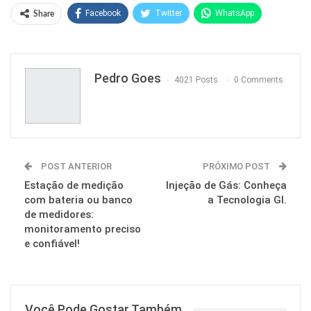
Facebook
Twitter
WhatsApp
Share
Pinterest
Pedro Goes
4021 Posts
0 Comments
POST ANTERIOR
PRÓXIMO POST
Estação de medição
Injeção de Gás: Conheça
com bateria ou banco
a Tecnologia GI.
de medidores:
monitoramento preciso
e confiável!
Você Pode Gostar Também