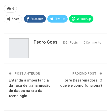
0
Facebook
Twitter
WhatsApp
Share
Pinterest
Pedro Goes
4021 Posts
0 Comments
POST ANTERIOR
PRÓXIMO POST
Entenda a importância
Torre Desarenadora: O
da taxa de transmissão
que é e como funciona?
de dados na era da
tecnologia