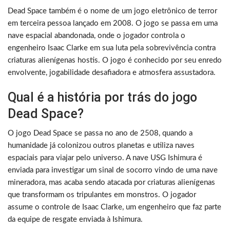
Dead Space também é o nome de um jogo eletrônico de terror
em terceira pessoa lançado em 2008. O jogo se passa em uma
nave espacial abandonada, onde o jogador controla o
engenheiro Isaac Clarke em sua luta pela sobrevivência contra
criaturas alienígenas hostis. O jogo é conhecido por seu enredo
envolvente, jogabilidade desafiadora e atmosfera assustadora.
Qual é a história por trás do jogo
Dead Space?
O jogo Dead Space se passa no ano de 2508, quando a
humanidade já colonizou outros planetas e utiliza naves
espaciais para viajar pelo universo. A nave USG Ishimura é
enviada para investigar um sinal de socorro vindo de uma nave
mineradora, mas acaba sendo atacada por criaturas alienígenas
que transformam os tripulantes em monstros. O jogador
assume o controle de Isaac Clarke, um engenheiro que faz parte
da equipe de resgate enviada à Ishimura.