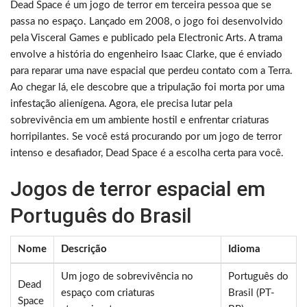
Dead Space é um jogo de terror em terceira pessoa que se
passa no espaço. Lançado em 2008, o jogo foi desenvolvido
pela Visceral Games e publicado pela Electronic Arts. A trama
envolve a história do engenheiro Isaac Clarke, que é enviado
para reparar uma nave espacial que perdeu contato com a Terra.
Ao chegar lá, ele descobre que a tripulação foi morta por uma
infestação alienígena. Agora, ele precisa lutar pela
sobrevivência em um ambiente hostil e enfrentar criaturas
horripilantes. Se você está procurando por um jogo de terror
intenso e desafiador, Dead Space é a escolha certa para você.
Jogos de terror espacial em
Português do Brasil
Nome
Descrição
Idioma
Um jogo de sobrevivência no
Português do
Dead
espaço com criaturas
Brasil (PT-
Space