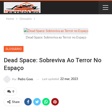
Home
Glossário
Dead Space: Sobreviva ao Terror no Espaço
GLOSSÁRIO
Dead Space: Sobreviva Ao Terror No
Espaço
Last updated
22 mar, 2023
Por
Pedro Goes
0
Share