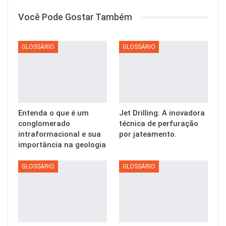
Você Pode Gostar Também
GLOSSÁRIO
GLOSSÁRIO
Entenda o que é um
Jet Drilling: A inovadora
conglomerado
técnica de perfuração
intraformacional e sua
por jateamento.
importância na geologia
GLOSSÁRIO
GLOSSÁRIO