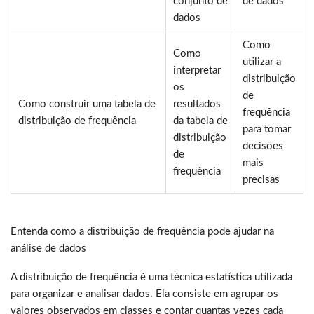
conjunto de
de dados
dados
Como
Como
utilizar a
interpretar
distribuição
os
de
Como construir uma tabela de
resultados
frequência
distribuição de frequência
da tabela de
para tomar
distribuição
decisões
de
mais
frequência
precisas
Entenda como a distribuição de frequência pode ajudar na
análise de dados
A distribuição de frequência é uma técnica estatística utilizada
para organizar e analisar dados. Ela consiste em agrupar os
valores observados em classes e contar quantas vezes cada