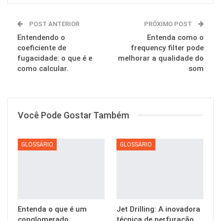
POST ANTERIOR
PRÓXIMO POST
Entendendo o
Entenda como o
coeficiente de
frequency filter pode
fugacidade: o que é e
melhorar a qualidade do
como calcular.
som
Você Pode Gostar Também
GLOSSÁRIO
GLOSSÁRIO
Entenda o que é um
Jet Drilling: A inovadora
conglomerado
técnica de perfuração