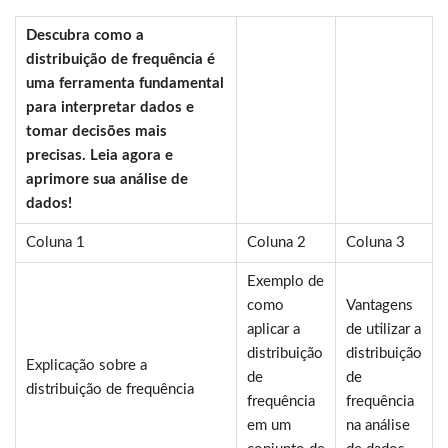
Descubra como a
distribuição de frequência é
uma ferramenta fundamental
para interpretar dados e
tomar decisões mais
precisas. Leia agora e
aprimore sua análise de
dados!
Coluna 1
Coluna 2
Coluna 3
Exemplo de
como
Vantagens
aplicar a
de utilizar a
distribuição
distribuição
Explicação sobre a
de
de
distribuição de frequência
frequência
frequência
em um
na análise