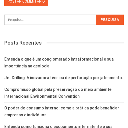
Posts Recentes
Entenda o que é um conglomerado intraformacional e sua
importância na geologia
Jet Drilling: A inovadora técnica de perfuração por jateamento.
Compromisso global pela preservação do meio ambiente:
Internacional Environmental Convention
O poder do consumo interno: como a prática pode beneficiar
empresas e indivíduos
Entenda como funciona o escoamento intermitente e sua