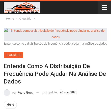
Home
Glossário
Entenda como a distribuição de frequência pode ajudar na análise de dados
GLOSSÁRIO
Entenda Como A Distribuição De
Frequência Pode Ajudar Na Análise De
Dados
Last updated
26 mar, 2023
Por
Pedro Goes
0