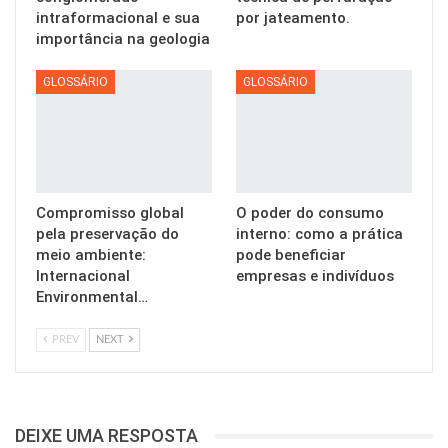
intraformacional e sua
por jateamento.
importância na geologia
GLOSSÁRIO
GLOSSÁRIO
Compromisso global
O poder do consumo
pela preservação do
interno: como a prática
meio ambiente:
pode beneficiar
Internacional
empresas e indivíduos
Environmental…
PREV
NEXT
DEIXE UMA RESPOSTA