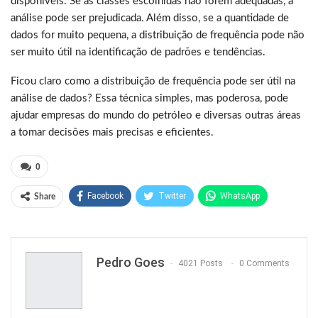
disponíveis. Se as classes escolhidas não forem adequadas, a
análise pode ser prejudicada. Além disso, se a quantidade de
dados for muito pequena, a distribuição de frequência pode não
ser muito útil na identificação de padrões e tendências.
Ficou claro como a distribuição de frequência pode ser útil na
análise de dados? Essa técnica simples, mas poderosa, pode
ajudar empresas do mundo do petróleo e diversas outras áreas
a tomar decisões mais precisas e eficientes.
0
Facebook
Twitter
WhatsApp
Share
Pinterest
Pedro Goes
4021 Posts
0 Comments