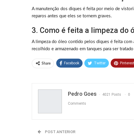
A manutenção dos diques é feita por meio de vistoria
reparos antes que eles se tornem graves.
3. Como é feita a limpeza do 
A limpeza do óleo contido pelos diques é feita com
recolhido e armazenado em tanques para ser tratado
Facebook
Twitter
Pinteres
Share
Pedro Goes
4021 Posts
0
Comments
POST ANTERIOR