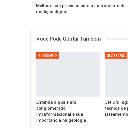
Melhore sua precisão com o instrumento de
medição digital
Você Pode Gostar Também
GLOSSÁRIO
GLOSSÁRIO
Entenda o que é um
Jet Drillin
conglomerado
técnica de 
intraformacional e sua
jateamento
importância na geologia