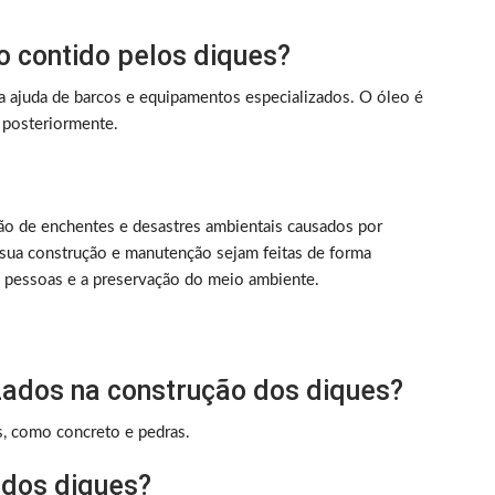
o contido pelos diques?
 a ajuda de barcos e equipamentos especializados. O óleo é
 posteriormente.
ão de enchentes e desastres ambientais causados por
 sua construção e manutenção sejam feitas de forma
as pessoas e a preservação do meio ambiente.
lizados na construção dos diques?
s, como concreto e pedras.
 dos diques?