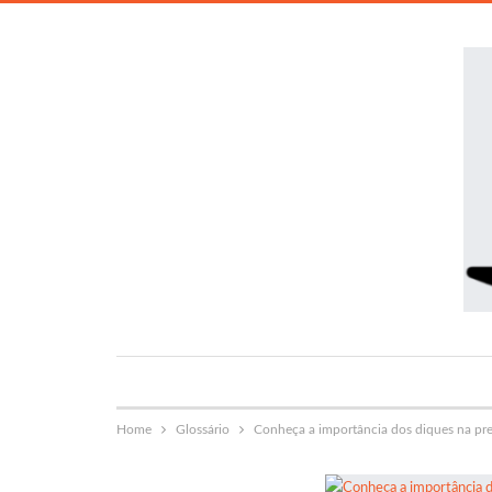
Home
Glossário
Conheça a importância dos diques na pr