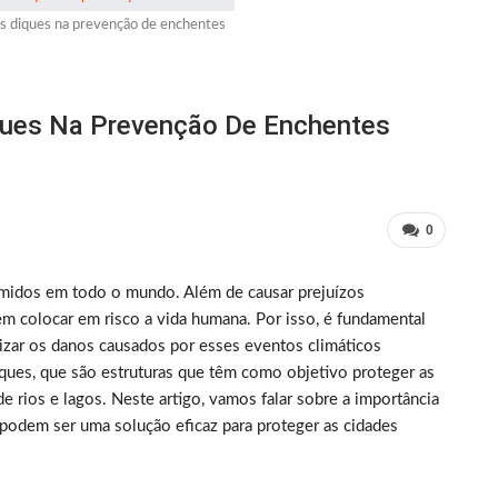
s diques na prevenção de enchentes
ques Na Prevenção De Enchentes
0
emidos em todo o mundo. Além de causar prejuízos
em colocar em risco a vida humana. Por isso, é fundamental
izar os danos causados por esses eventos climáticos
ques, que são estruturas que têm como objetivo proteger as
e rios e lagos. Neste artigo, vamos falar sobre a importância
podem ser uma solução eficaz para proteger as cidades