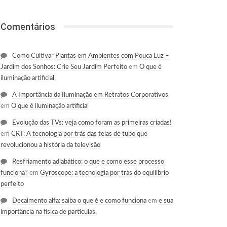
Comentários
Como Cultivar Plantas em Ambientes com Pouca Luz –
Jardim dos Sonhos: Crie Seu Jardim Perfeito
em
O que é
iluminação artificial
A Importância da Iluminação em Retratos Corporativos
em
O que é iluminação artificial
Evolução das TVs: veja como foram as primeiras criadas!
em
CRT: A tecnologia por trás das telas de tubo que
revolucionou a história da televisão
Resfriamento adiabático: o que e como esse processo
funciona?
em
Gyroscope: a tecnologia por trás do equilíbrio
perfeito
Decaimento alfa: saiba o que é e como funciona
em
e sua
importância na física de partículas.