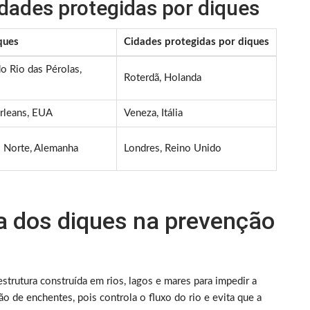
idades protegidas por diques
ques
Cidades protegidas por diques
o Rio das Pérolas,
Roterdã, Holanda
rleans, EUA
Veneza, Itália
 Norte, Alemanha
Londres, Reino Unido
a dos diques na prevenção
rutura construída em rios, lagos e mares para impedir a
o de enchentes, pois controla o fluxo do rio e evita que a