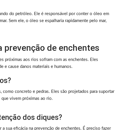
ndo do petróleo. Ele é responsável por conter o óleo em
ar. Sem ele, o óleo se espalharia rapidamente pelo mar,
a prevenção de enchentes
des próximas aos rios sofram com as enchentes. Eles
rde e cause danos materiais e humanos.
dos?
, como concreto e pedras. Eles são projetados para suportar
s que vivem próximas ao rio.
tenção dos diques?
 a sua eficácia na prevenção de enchentes. É preciso fazer