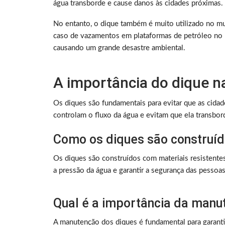
água transborde e cause danos às cidades próximas.
No entanto, o dique também é muito utilizado no mu
caso de vazamentos em plataformas de petróleo no m
causando um grande desastre ambiental.
A importância do dique n
Os diques são fundamentais para evitar que as cida
controlam o fluxo da água e evitam que ela transbo
Como os diques são construí
Os diques são construídos com materiais resistentes
a pressão da água e garantir a segurança das pessoa
Qual é a importância da manu
A manutenção dos diques é fundamental para garantir