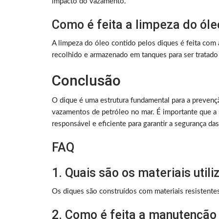
impacto do vazamento.
Como é feita a limpeza do óle
A limpeza do óleo contido pelos diques é feita com
recolhido e armazenado em tanques para ser tratado
Conclusão
O dique é uma estrutura fundamental para a prevenç
vazamentos de petróleo no mar. É importante que a
responsável e eficiente para garantir a segurança d
FAQ
1. Quais são os materiais uti
Os diques são construídos com materiais resistente
2. Como é feita a manutenção