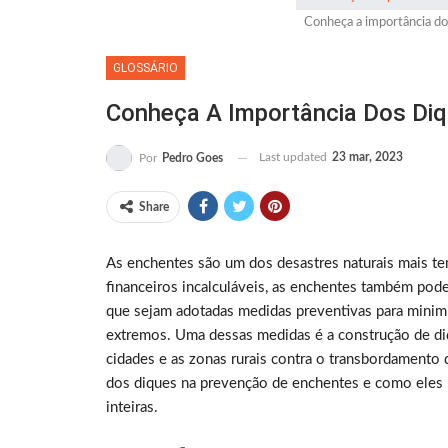
Conheça a importância do
GLOSSÁRIO
Conheça A Importância Dos Di
Last updated
23 mar, 2023
Por
Pedro Goes
Share
As enchentes são um dos desastres naturais mais t
financeiros incalculáveis, as enchentes também pod
que sejam adotadas medidas preventivas para minim
extremos. Uma dessas medidas é a construção de di
cidades e as zonas rurais contra o transbordamento d
dos diques na prevenção de enchentes e como eles 
inteiras.