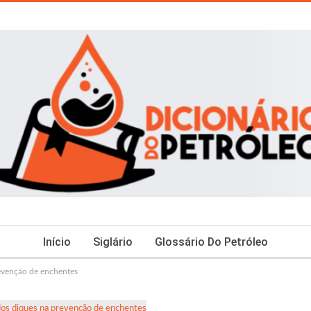
Início
Siglário
Glossário Do Petróleo
evenção de enchentes