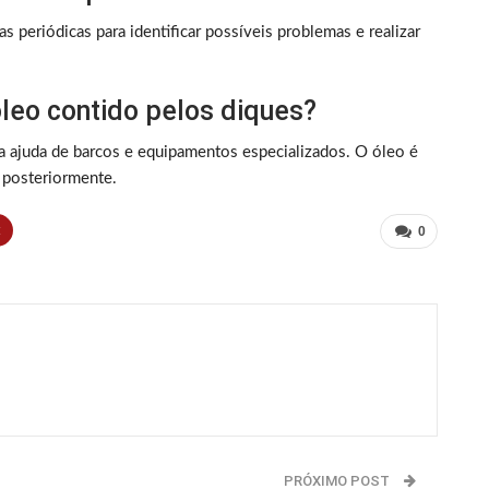
s periódicas para identificar possíveis problemas e realizar
óleo contido pelos diques?
 a ajuda de barcos e equipamentos especializados. O óleo é
 posteriormente.
t
0
PRÓXIMO POST