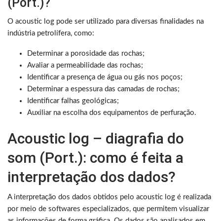
(Port.)?
O acoustic log pode ser utilizado para diversas finalidades na
indústria petrolífera, como:
Determinar a porosidade das rochas;
Avaliar a permeabilidade das rochas;
Identificar a presença de água ou gás nos poços;
Determinar a espessura das camadas de rochas;
Identificar falhas geológicas;
Auxiliar na escolha dos equipamentos de perfuração.
Acoustic log – diagrafia do
som (Port.): como é feita a
interpretação dos dados?
A interpretação dos dados obtidos pelo acoustic log é realizada
por meio de softwares especializados, que permitem visualizar
as informações de forma gráfica. Os dados são analisados em