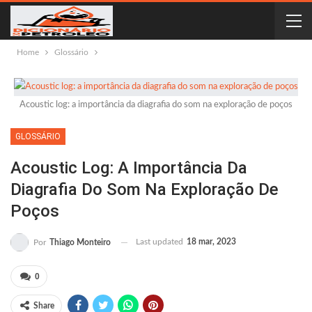
Home
Glossário
Acoustic log: a importância da diagrafia do som na exploração de poços
GLOSSÁRIO
Acoustic Log: A Importância Da
Diagrafia Do Som Na Exploração De
Poços
Last updated
18 mar, 2023
Por
Thiago Monteiro
0
Share