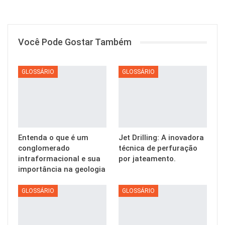
Você Pode Gostar Também
GLOSSÁRIO
GLOSSÁRIO
Entenda o que é um
Jet Drilling: A inovadora
conglomerado
técnica de perfuração
intraformacional e sua
por jateamento.
importância na geologia
GLOSSÁRIO
GLOSSÁRIO