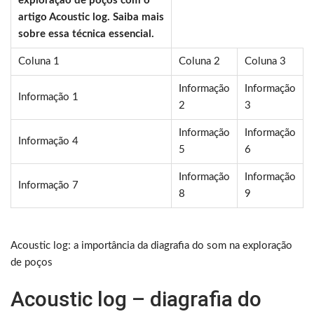
exploração de poços com o
artigo Acoustic log. Saiba mais
sobre essa técnica essencial.
Coluna 1
Coluna 2
Coluna 3
Informação
Informação
Informação 1
2
3
Informação
Informação
Informação 4
5
6
Informação
Informação
Informação 7
8
9
Acoustic log: a importância da diagrafia do som na exploração
de poços
Acoustic log – diagrafia do