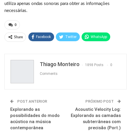
utiliza apenas ondas sonoras para obter as informações
necessárias.
0
Facebook
Twitter
WhatsApp
Share
Pinterest
Thiago Monteiro
1898 Posts
0
Comments
POST ANTERIOR
PRÓXIMO POST
Explorando as
Acoustic Velocity Log:
possibilidades do modo
Explorando as camadas
acústico na música
subterrâneas com
contemporânea
precisão (Port.)