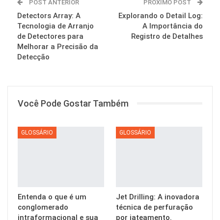
POST ANTERIOR
PRÓXIMO POST
Detectors Array: A
Explorando o Detail Log:
Tecnologia de Arranjo
A Importância do
de Detectores para
Registro de Detalhes
Melhorar a Precisão da
Detecção
Você Pode Gostar Também
GLOSSÁRIO
GLOSSÁRIO
Entenda o que é um
Jet Drilling: A inovadora
conglomerado
técnica de perfuração
intraformacional e sua
por jateamento.