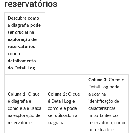
reservatórios
Descubra como
a diagrafia pode
ser crucial na
exploração de
reservatórios
com o
detalhamento
do Detail Log
Coluna 3:
Como o
Detail Log pode
Coluna 1:
O que
Coluna 2:
O que
ajudar na
é diagrafia e
é Detail Log e
identificação de
como ela é usada
como ele pode
características
na exploração de
ser utilizado na
importantes do
reservatórios
diagrafia
reservatório, como
porosidade e