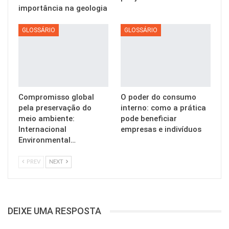
importância na geologia
GLOSSÁRIO
GLOSSÁRIO
Compromisso global
O poder do consumo
pela preservação do
interno: como a prática
meio ambiente:
pode beneficiar
Internacional
empresas e indivíduos
Environmental…
PREV
NEXT
DEIXE UMA RESPOSTA