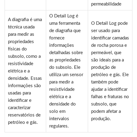
permeabilidade
O Detail Log é
A diagrafia é uma
uma ferramenta
O Detail Log pode
técnica usada
de diagrafia que
ser usado para
para medir as
fornece
identificar camadas
propriedades
informações
de rocha porosa e
físicas do
detalhadas sobre
permeável, que
subsolo, como a
as propriedades
são ideais para a
resistividade
do subsolo. Ele
produção de
elétrica e a
utiliza um sensor
petróleo e gás. Ele
densidade. Essas
para medir a
também pode
informações são
resistividade
ajudar a identificar
usadas para
elétrica e a
falhas e fraturas no
identificar e
densidade do
subsolo, que
caracterizar
solo em
podem afetar a
reservatórios de
intervalos
produção.
petróleo e gás.
regulares.